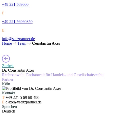
+49 221 569600
F
+49 221 56960350
E
info@seitzpartner.de
Home
Team
Constantin Axer
Zurück
Dr. Constantin Axer
Rechtsanwalt
|
Fachanwalt für Handels- und Gesellschaftsrecht
|
Partner
Köln
Kontakt
T
+49 221 5 69 60-490
E
c.axer@seitzpartner.de
Sprachen
Deutsch