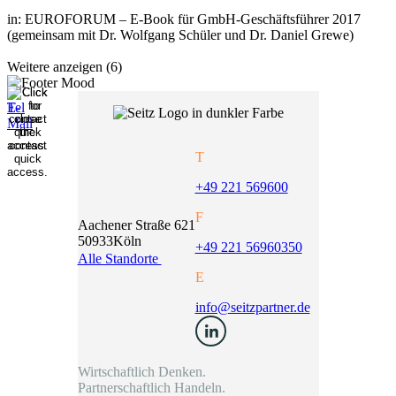
in: EUROFORUM – E-Book für GmbH-Geschäftsführer 2017
(gemeinsam mit Dr. Wolfgang Schüler und Dr. Daniel Grewe)
Weitere anzeigen (6)
T
+49 221 569600
F
Aachener Straße 621
50933
Köln
+49 221 56960350
Alle Standorte
E
info@seitzpartner.de
Wirtschaftlich Denken.
Partnerschaftlich Handeln.