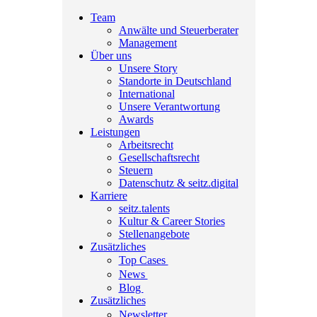
Team
Anwälte und Steuerberater
Management
Über uns
Unsere Story
Standorte in Deutschland
International
Unsere Verantwortung
Awards
Leistungen
Arbeitsrecht
Gesellschaftsrecht
Steuern
Datenschutz & seitz.digital
Karriere
seitz.talents
Kultur & Career Stories
Stellenangebote
Zusätzliches
Top Cases
News
Blog
Zusätzliches
Newsletter