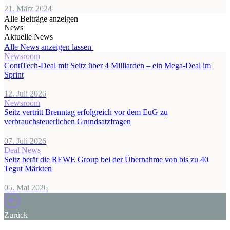
21. März 2024
Alle Beiträge anzeigen
News
Aktuelle News
Alle News anzeigen lassen
Newsroom
ContiTech-Deal mit Seitz über 4 Milliarden – ein Mega-Deal im
Sprint
12. Juli 2026
Newsroom
Seitz vertritt Brenntag erfolgreich vor dem EuG zu
verbrauchsteuerlichen Grundsatzfragen
07. Juli 2026
Deal News
Seitz berät die REWE Group bei der Übernahme von bis zu 40
Tegut Märkten
05. Mai 2026
Zurück