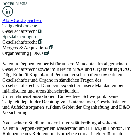
Social Media
Als VCard speichern
Tätigkeitsbereiche
Gesellschaftsrecht
Spezialisierungen
Gesellschaftsrecht
Mergers & Acquisitions
Organhaftung | D&O
Valentin Deppenkemper ist für unsere Mandanten im allgemeinen
Gesellschaftsrecht sowie im Bereich M&A und Organhaftung/D&O
tätig. Er berät Kapital- und Personengesellschaften sowie deren
Gesellschafter und Organe in sämtlichen Fragen des
Gesellschaftsrechts. Daneben begleitet er unsere Mandanten bei
inländischen und grenzüberschreitenden
Unternehmenstransaktionen. Ein weiterer Schwerpunkt seiner
Tätigkeit liegt in der Beratung von Unternehmen, Geschäftsleitern
und Aufsichtsorganen auf dem Gebiet der Organhaftung und D&O-
Versicherung.
Nach seinem Studium an der Universität Freiburg absolvierte
Valentin Deppenkemper ein Masterstudium (LL.M.) in London. Im
Rahmen seines Referendariats arbeitete er u.a. in einer führenden