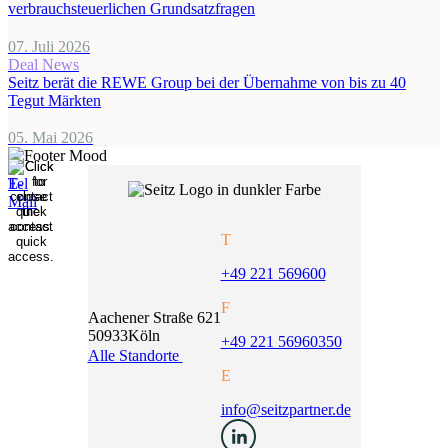
verbrauchsteuerlichen Grundsatzfragen
07. Juli 2026
Deal News
Seitz berät die REWE Group bei der Übernahme von bis zu 40
Tegut Märkten
05. Mai 2026
T
+49 221 569600
F
Aachener Straße 621
50933
Köln
+49 221 56960350
Alle Standorte
E
info@seitzpartner.de