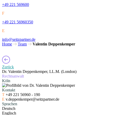
+49 221 569600
F
+49 221 56960350
E
info@seitzpartner.de
Home
Team
Valentin Deppenkemper
Zurück
Dr. Valentin Deppenkemper
,
LL.M. (London)
Rechtsanwalt
Köln
Kontakt
T
+49 221 56960 - 190
E
v.deppenkemper@seitzpartner.de
Sprachen
Deutsch
Englisch