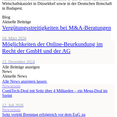
Wirtschaftskanzlei in Düsseldorf sowie in der Deutschen Botschaft
in Budapest.
Blog
Aktuelle Beiträge
Vergütungsstreitigkeiten bei M&A-Beratungen
18. März 2026
Möglichkeiten der Online-Beurkundung im
Recht der GmbH und der AG
12. Dezember 2024
Alle Beiträge anzeigen
News
Aktuelle News
Alle News anzeigen lassen
Newsroom
ContiTech-Deal mit Seitz über 4 Milliarden – ein Mega-Deal im
Sprint
12. Juli 2026
Newsroom
Seitz vertritt Brenntag erfolgreich vor dem EuG zu