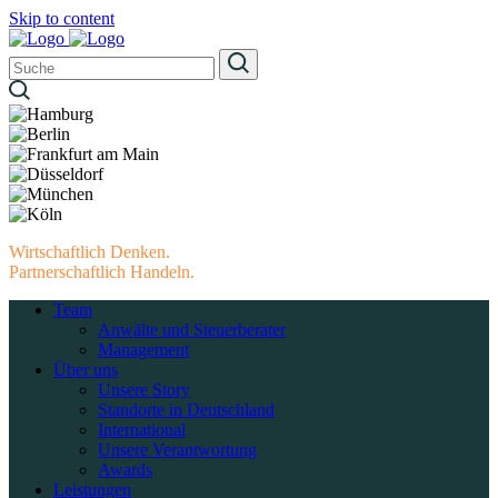
Skip to content
Wirtschaftlich Denken.
Partnerschaftlich Handeln.
Team
Anwälte und Steuerberater
Management
Über uns
Unsere Story
Standorte in Deutschland
International
Unsere Verantwortung
Awards
Leistungen