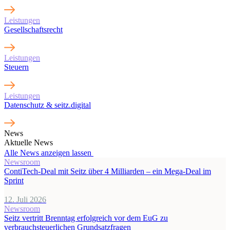
Leistungen
Gesellschaftsrecht
Leistungen
Steuern
Leistungen
Datenschutz & seitz.digital
News
Aktuelle News
Alle News anzeigen lassen
Newsroom
ContiTech-Deal mit Seitz über 4 Milliarden – ein Mega-Deal im
Sprint
12. Juli 2026
Newsroom
Seitz vertritt Brenntag erfolgreich vor dem EuG zu
verbrauchsteuerlichen Grundsatzfragen