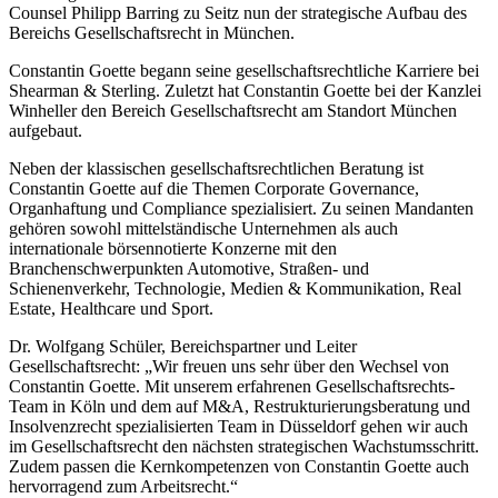
Counsel Philipp Barring zu Seitz nun der strategische Aufbau des
Bereichs Gesellschaftsrecht in München.
Constantin Goette begann seine gesellschaftsrechtliche Karriere bei
Shearman & Sterling. Zuletzt hat Constantin Goette bei der Kanzlei
Winheller den Bereich Gesellschaftsrecht am Standort München
aufgebaut.
Neben der klassischen gesellschaftsrechtlichen Beratung ist
Constantin Goette auf die Themen Corporate Governance,
Organhaftung und Compliance spezialisiert. Zu seinen Mandanten
gehören sowohl mittelständische Unternehmen als auch
internationale börsennotierte Konzerne mit den
Branchenschwerpunkten Automotive, Straßen- und
Schienenverkehr, Technologie, Medien & Kommunikation, Real
Estate, Healthcare und Sport.
Dr. Wolfgang Schüler, Bereichspartner und Leiter
Gesellschaftsrecht: „Wir freuen uns sehr über den Wechsel von
Constantin Goette. Mit unserem erfahrenen Gesellschaftsrechts-
Team in Köln und dem auf M&A, Restrukturierungsberatung und
Insolvenzrecht spezialisierten Team in Düsseldorf gehen wir auch
im Gesellschaftsrecht den nächsten strategischen Wachstumsschritt.
Zudem passen die Kernkompetenzen von Constantin Goette auch
hervorragend zum Arbeitsrecht.“