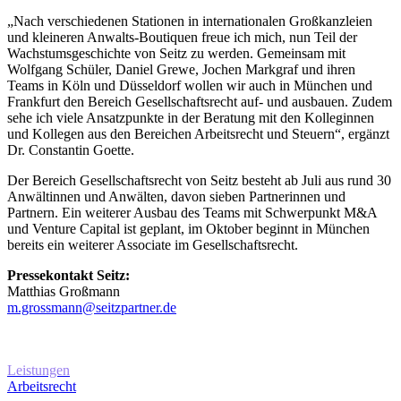
„Nach verschiedenen Stationen in internationalen Großkanzleien
und kleineren Anwalts-Boutiquen freue ich mich, nun Teil der
Wachstumsgeschichte von Seitz zu werden. Gemeinsam mit
Wolfgang Schüler, Daniel Grewe, Jochen Markgraf und ihren
Teams in Köln und Düsseldorf wollen wir auch in München und
Frankfurt den Bereich Gesellschaftsrecht auf- und ausbauen. Zudem
sehe ich viele Ansatzpunkte in der Beratung mit den Kolleginnen
und Kollegen aus den Bereichen Arbeitsrecht und Steuern“, ergänzt
Dr. Constantin Goette.
Der Bereich Gesellschaftsrecht von Seitz besteht ab Juli aus rund 30
Anwältinnen und Anwälten, davon sieben Partnerinnen und
Partnern. Ein weiterer Ausbau des Teams mit Schwerpunkt M&A
und Venture Capital ist geplant, im Oktober beginnt in München
bereits ein weiterer Associate im Gesellschaftsrecht.
Pressekontakt Seitz:
Matthias Großmann
m.grossmann@seitzpartner.de
Erfahren Sie mehr über
unsere Leistungen
Leistungen
Arbeitsrecht