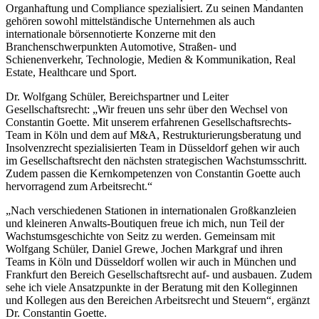
Organhaftung und Compliance spezialisiert. Zu seinen Mandanten
gehören sowohl mittelständische Unternehmen als auch
internationale börsennotierte Konzerne mit den
Branchenschwerpunkten Automotive, Straßen- und
Schienenverkehr, Technologie, Medien & Kommunikation, Real
Estate, Healthcare und Sport.
Dr. Wolfgang Schüler, Bereichspartner und Leiter
Gesellschaftsrecht: „Wir freuen uns sehr über den Wechsel von
Constantin Goette. Mit unserem erfahrenen Gesellschaftsrechts-
Team in Köln und dem auf M&A, Restrukturierungsberatung und
Insolvenzrecht spezialisierten Team in Düsseldorf gehen wir auch
im Gesellschaftsrecht den nächsten strategischen Wachstumsschritt.
Zudem passen die Kernkompetenzen von Constantin Goette auch
hervorragend zum Arbeitsrecht.“
„Nach verschiedenen Stationen in internationalen Großkanzleien
und kleineren Anwalts-Boutiquen freue ich mich, nun Teil der
Wachstumsgeschichte von Seitz zu werden. Gemeinsam mit
Wolfgang Schüler, Daniel Grewe, Jochen Markgraf und ihren
Teams in Köln und Düsseldorf wollen wir auch in München und
Frankfurt den Bereich Gesellschaftsrecht auf- und ausbauen. Zudem
sehe ich viele Ansatzpunkte in der Beratung mit den Kolleginnen
und Kollegen aus den Bereichen Arbeitsrecht und Steuern“, ergänzt
Dr. Constantin Goette.