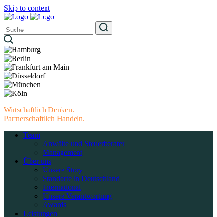
Skip to content
Wirtschaftlich Denken.
Partnerschaftlich Handeln.
Team
Anwälte und Steuerberater
Management
Über uns
Unsere Story
Standorte in Deutschland
International
Unsere Verantwortung
Awards
Leistungen