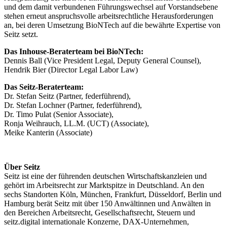
und dem damit verbundenen Führungswechsel auf Vorstandsebene
stehen erneut anspruchsvolle arbeitsrechtliche Herausforderungen
an, bei deren Umsetzung BioNTech auf die bewährte Expertise von
Seitz setzt.
Das Inhouse-Beraterteam bei BioNTech:
Dennis Ball (Vice President Legal, Deputy General Counsel),
Hendrik Bier (Director Legal Labor Law)
Das Seitz-Beraterteam:
Dr. Stefan Seitz (Partner, federführend),
Dr. Stefan Lochner (Partner, federführend),
Dr. Timo Pulat (Senior Associate),
Ronja Weihrauch, LL.M. (UCT) (Associate),
Meike Kanterin (Associate)
Über Seitz
Seitz ist eine der führenden deutschen Wirtschaftskanzleien und
gehört im Arbeitsrecht zur Marktspitze in Deutschland. An den
sechs Standorten Köln, München, Frankfurt, Düsseldorf, Berlin und
Hamburg berät Seitz mit über 150 Anwältinnen und Anwälten in
den Bereichen Arbeitsrecht, Gesellschaftsrecht, Steuern und
seitz.digital internationale Konzerne, DAX-Unternehmen,