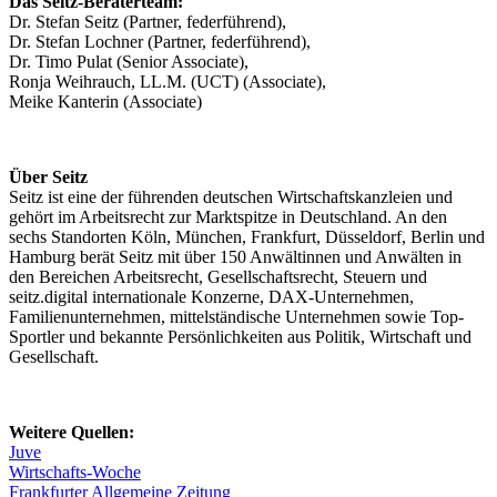
Das Seitz-Beraterteam:
Dr. Stefan Seitz (Partner, federführend),
Dr. Stefan Lochner (Partner, federführend),
Dr. Timo Pulat (Senior Associate),
Ronja Weihrauch, LL.M. (UCT) (Associate),
Meike Kanterin (Associate)
Über Seitz
Seitz ist eine der führenden deutschen Wirtschaftskanzleien und
gehört im Arbeitsrecht zur Marktspitze in Deutschland. An den
sechs Standorten Köln, München, Frankfurt, Düsseldorf, Berlin und
Hamburg berät Seitz mit über 150 Anwältinnen und Anwälten in
den Bereichen Arbeitsrecht, Gesellschaftsrecht, Steuern und
seitz.digital internationale Konzerne, DAX-Unternehmen,
Familienunternehmen, mittelständische Unternehmen sowie Top-
Sportler und bekannte Persönlichkeiten aus Politik, Wirtschaft und
Gesellschaft.
Weitere Quellen:
Juve
Wirtschafts-Woche
Frankfurter Allgemeine Zeitung