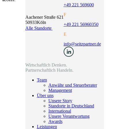
+49 221 569600
F
Aachener Straße 621
50933
Köln
+49 221 56960350
Alle Standorte
E
info@seitzpartner.de
Wirtschaftlich Denken.
Partnerschaftlich Handeln.
Team
Anwälte und Steuerberater
Management
Über uns
Unsere Story
Standorte in Deutschland
International
Unsere Verantwortung
Awards
Leistungen