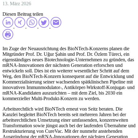
13. März 2026
Diesen Beitrag teilen
Im Zuge der Neuausrichtung des BioNTech-Konzerns planen die
Mitgründer Prof. Dr. Uğur Şahin und Prof. Dr. Özlem Türeci, ein
eigenständiges neues Biotechnologie-Unternehmen zu gründen, das
mRNA-Innovationen der nächsten Generation erforschen und
entwickeln soll. Dies ist ein weiterer wesentlicher Schritt auf dem
Weg, den BioNTech-Konzern konsequent auf die Entwicklung und
Kommerzialisierung seiner wachsenden spätklinischen Pipeline mit
innovativen Immunmodulator-, Antikörper-Wirkstoff-Konjugat- und
mRNA-Kandidaten auszurichten – mit dem Ziel, bis 2030 ein
kommerzieller Multi-Produkt-Konzern zu werden.
Arbeitsrechtlich wird BioNTech erneut von Seitz beraten. Die
Kanzlei begleitet BioNTech bereits seit mehreren Jahren bei der
arbeitsrechtlichen Umsetzung einer umfassenden, konzernweiten
Transformation sowie jüngst auch bei der laufenden Übernahme und
Restrukturierung von CureVac. Mit der nunmehr anstehenden
Ausgründung der mRNA-Innovationen der nächsten Generation