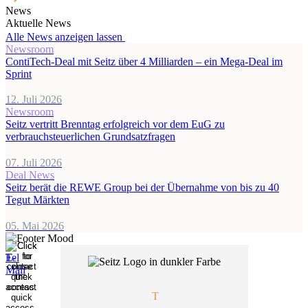
News
Aktuelle News
Alle News anzeigen lassen
Newsroom
ContiTech-Deal mit Seitz über 4 Milliarden – ein Mega-Deal im
Sprint
12. Juli 2026
Newsroom
Seitz vertritt Brenntag erfolgreich vor dem EuG zu
verbrauchsteuerlichen Grundsatzfragen
07. Juli 2026
Deal News
Seitz berät die REWE Group bei der Übernahme von bis zu 40
Tegut Märkten
05. Mai 2026
T