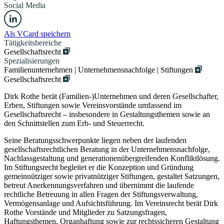
Social Media
Als VCard speichern
Tätigkeitsbereiche
Gesellschaftsrecht
Spezialisierungen
Familienunternehmen | Unternehmensnachfolge | Stiftungen
Gesellschaftsrecht
Dirk Rothe berät (Familien-)Unternehmen und deren Gesellschafter,
Erben, Stiftungen sowie Vereinsvorstände umfassend im
Gesellschaftsrecht – insbesondere in Gestaltungsthemen sowie an
den Schnittstellen zum Erb- und Steuerrecht.
Seine Beratungsschwerpunkte liegen neben der laufenden
gesellschaftsrechtlichen Beratung in der Unternehmensnachfolge,
Nachlassgestaltung und generationenübergreifenden Konfliktlösung.
Im Stiftungsrecht begleitet er die Konzeption und Gründung
gemeinnütziger sowie privatnütziger Stiftungen, gestaltet Satzungen,
betreut Anerkennungsverfahren und übernimmt die laufende
rechtliche Betreuung in allen Fragen der Stiftungsverwaltung,
Vermögensanlage und Aufsichtsführung. Im Vereinsrecht berät Dirk
Rothe Vorstände und Mitglieder zu Satzungsfragen,
Haftungsthemen, Organhaftung sowie zur rechtssicheren Gestaltung