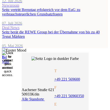
12. Juli 2026
Newsroom
Seitz vertritt Brenntag erfolgreich vor dem EuG zu
verbrauchsteuerlichen Grundsatzfragen
07. Juli 2026
Deal News
Seitz berät die REWE Group bei der Übernahme von bis zu 40
Tegut Märkten
05. Mai 2026
T
+49 221 569600
F
Aachener Straße 621
50933
Köln
+49 221 56960350
Alle Standorte
E