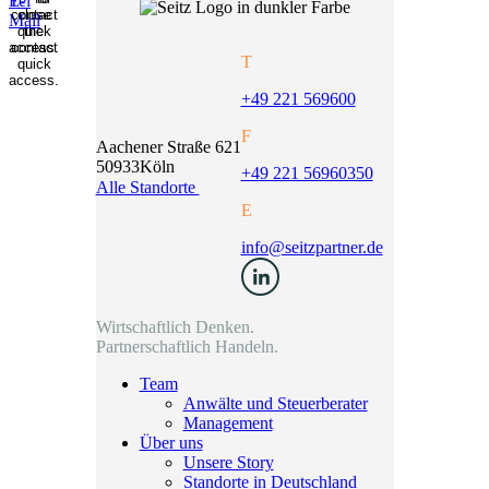
T
+49 221 569600
F
Aachener Straße 621
50933
Köln
+49 221 56960350
Alle Standorte
E
info@seitzpartner.de
Wirtschaftlich Denken.
Partnerschaftlich Handeln.
Team
Anwälte und Steuerberater
Management
Über uns
Unsere Story
Standorte in Deutschland