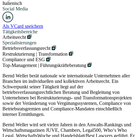
Italienisch
Social Media
Als VCard speichern
Tätigkeitsbereiche
Arbeitsrecht
Spezialisierungen
Betriebsverfassungsrecht
Restrukturierung | Transformation
Compliance und ESG
Top-Management | Führungskräfteberatung
Bernd Weller berät nationale wie internationale Unternehmen aller
Branchen im individuellen und kollektiven Arbeitsrecht. Ein
Schwerpunkt seiner Tätigkeit liegt auf der
betriebsverfassungsrechtlichen Beratung und Begleitung von
Unternehmen bei Restrukturierungs- und Transformationsprojekten
sowie der Veränderung von Vergütungssystemen, Compliance von
Betriebsratsgremien und Compliance-Mandaten einschließlich
interner Ermittlungen.
Bernd Weller wird seit vielen Jahren in den Anwalts-Rankings und
Wirtschaftsmagazinen JUVE, Chambers, Legal500, Who‘s Who
Legal, WirtschaftsWoche und Handelsblatt/Best Lawyers geführt. Er