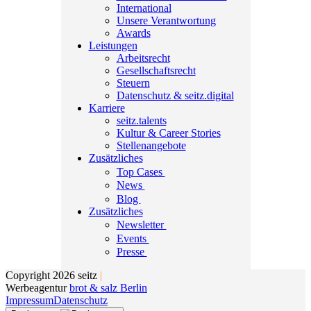
International
Unsere Verantwortung
Awards
Leistungen
Arbeitsrecht
Gesellschaftsrecht
Steuern
Datenschutz & seitz.digital
Karriere
seitz.talents
Kultur & Career Stories
Stellenangebote
Zusätzliches
Top Cases
News
Blog
Zusätzliches
Newsletter
Events
Presse
Copyright 2026 seitz
|
Werbeagentur
brot & salz Berlin
Impressum
Datenschutz