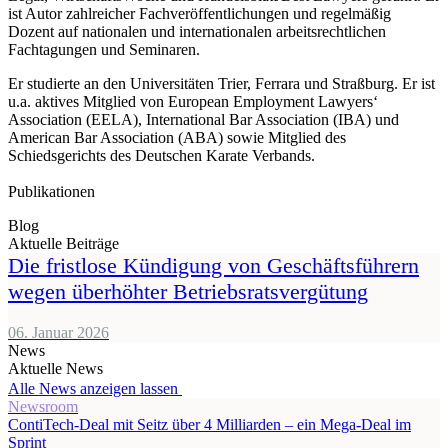
ist Autor zahlreicher Fachveröffentlichungen und regelmäßig
Dozent auf nationalen und internationalen arbeitsrechtlichen
Fachtagungen und Seminaren.
Er studierte an den Universitäten Trier, Ferrara und Straßburg. Er ist
u.a. aktives Mitglied von European Employment Lawyers‘
Association (EELA), International Bar Association (IBA) und
American Bar Association (ABA) sowie Mitglied des
Schiedsgerichts des Deutschen Karate Verbands.
Publikationen
Blog
Aktuelle Beiträge
Die fristlose Kündigung von Geschäftsführern
wegen überhöhter Betriebsratsvergütung
06. Januar 2026
News
Aktuelle News
Alle News anzeigen lassen
Newsroom
ContiTech-Deal mit Seitz über 4 Milliarden – ein Mega-Deal im
Sprint