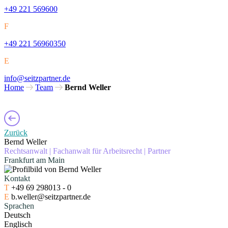
+49 221 569600
F
+49 221 56960350
E
info@seitzpartner.de
Home
Team
Bernd Weller
Zurück
Bernd Weller
Rechtsanwalt
|
Fachanwalt für Arbeitsrecht
|
Partner
Frankfurt am Main
Kontakt
T
+49 69 298013 - 0
E
b.weller@seitzpartner.de
Sprachen
Deutsch
Englisch