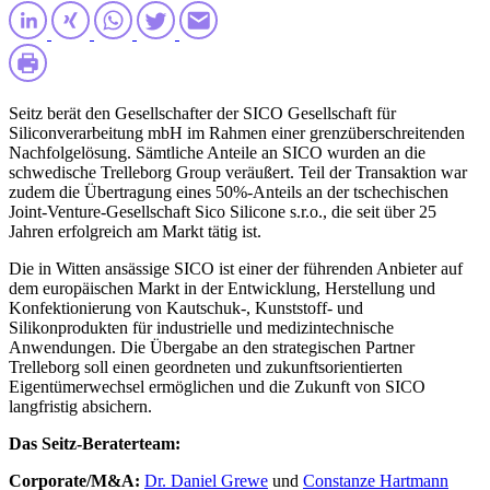
Seitz berät den Gesellschafter der SICO Gesellschaft für
Siliconverarbeitung mbH im Rahmen einer grenzüberschreitenden
Nachfolgelösung. Sämtliche Anteile an SICO wurden an die
schwedische Trelleborg Group veräußert. Teil der Transaktion war
zudem die Übertragung eines 50%-Anteils an der tschechischen
Joint-Venture-Gesellschaft Sico Silicone s.r.o., die seit über 25
Jahren erfolgreich am Markt tätig ist.
Die in Witten ansässige SICO ist einer der führenden Anbieter auf
dem europäischen Markt in der Entwicklung, Herstellung und
Konfektionierung von Kautschuk-, Kunststoff- und
Silikonprodukten für industrielle und medizintechnische
Anwendungen. Die Übergabe an den strategischen Partner
Trelleborg soll einen geordneten und zukunftsorientierten
Eigentümerwechsel ermöglichen und die Zukunft von SICO
langfristig absichern.
Das Seitz-Beraterteam:
Corporate/M&A:
Dr. Daniel Grewe
und
Constanze Hartmann