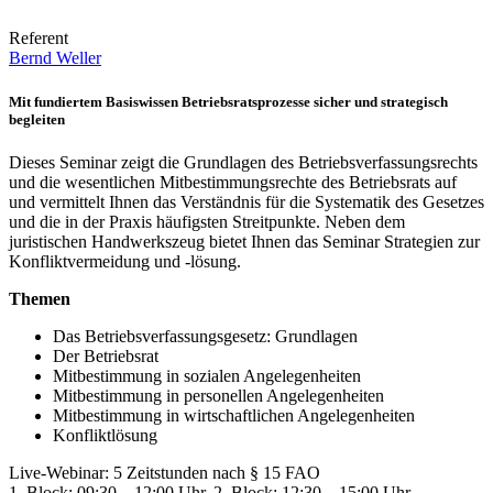
Jetzt Anmelden
Referent
Bernd Weller
Mit fundiertem Basiswissen Betriebsratsprozesse sicher und strategisch
begleiten
Dieses Seminar zeigt die Grundlagen des Betriebsverfassungsrechts
und die wesentlichen Mitbestimmungsrechte des Betriebsrats auf
und vermittelt Ihnen das Verständnis für die Systematik des Gesetzes
und die in der Praxis häufigsten Streitpunkte. Neben dem
juristischen Handwerkszeug bietet Ihnen das Seminar Strategien zur
Konfliktvermeidung und -lösung.
Themen
Das Betriebsverfassungsgesetz: Grundlagen
Der Betriebsrat
Mitbestimmung in sozialen Angelegenheiten
Mitbestimmung in personellen Angelegenheiten
Mitbestimmung in wirtschaftlichen Angelegenheiten
Konfliktlösung
Live-Webinar: 5 Zeitstunden nach § 15 FAO
1. Block: 09:30 – 12:00 Uhr, 2. Block: 12:30 – 15:00 Uhr