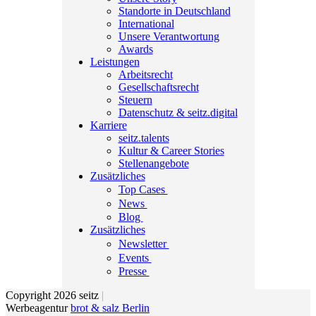
Standorte in Deutschland
International
Unsere Verantwortung
Awards
Leistungen
Arbeitsrecht
Gesellschaftsrecht
Steuern
Datenschutz & seitz.digital
Karriere
seitz.talents
Kultur & Career Stories
Stellenangebote
Zusätzliches
Top Cases
News
Blog
Zusätzliches
Newsletter
Events
Presse
Copyright 2026 seitz
|
Werbeagentur
brot & salz Berlin