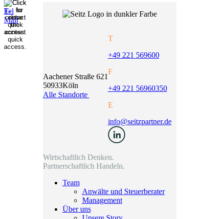
T
+49 221 569600
F
Aachener Straße 621
50933
Köln
+49 221 56960350
Alle Standorte
E
info@seitzpartner.de
Wirtschaftlich Denken.
Partnerschaftlich Handeln.
Team
Anwälte und Steuerberater
Management
Über uns
Unsere Story