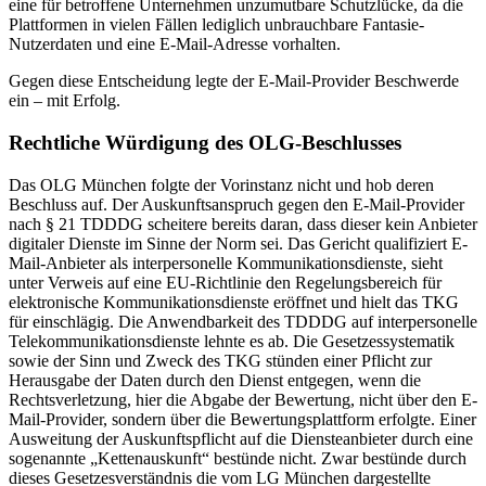
eine für betroffene Unternehmen unzumutbare Schutzlücke, da die
Plattformen in vielen Fällen lediglich unbrauchbare Fantasie-
Nutzerdaten und eine E-Mail-Adresse vorhalten.
Gegen diese Entscheidung legte der E-Mail-Provider Beschwerde
ein – mit Erfolg.
Rechtliche Würdigung des OLG-Beschlusses
Das OLG München folgte der Vorinstanz nicht und hob deren
Beschluss auf. Der Auskunftsanspruch gegen den E-Mail-Provider
nach § 21 TDDDG scheitere bereits daran, dass dieser kein Anbieter
digitaler Dienste im Sinne der Norm sei. Das Gericht qualifiziert E-
Mail-Anbieter als interpersonelle Kommunikationsdienste, sieht
unter Verweis auf eine EU-Richtlinie den Regelungsbereich für
elektronische Kommunikationsdienste eröffnet und hielt das TKG
für einschlägig. Die Anwendbarkeit des TDDDG auf interpersonelle
Telekommunikationsdienste lehnte es ab. Die Gesetzessystematik
sowie der Sinn und Zweck des TKG stünden einer Pflicht zur
Herausgabe der Daten durch den Dienst entgegen, wenn die
Rechtsverletzung, hier die Abgabe der Bewertung, nicht über den E-
Mail-Provider, sondern über die Bewertungsplattform erfolgte. Einer
Ausweitung der Auskunftspflicht auf die Diensteanbieter durch eine
sogenannte „Kettenauskunft“ bestünde nicht. Zwar bestünde durch
dieses Gesetzesverständnis die vom LG München dargestellte