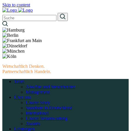
Skip to content
Wirtschaftlich Denken.
Partnerschaftlich Handeln.
Team
Anwälte und Steuerberater
Management
Über uns
Unsere Story
Standorte in Deutschland
International
Unsere Verantwortung
Awards
Leistungen