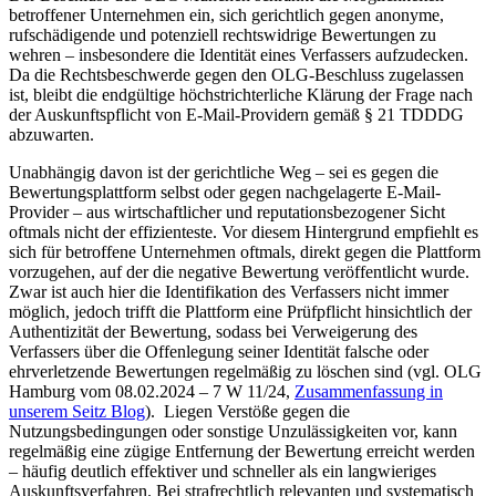
betroffener Unternehmen ein, sich gerichtlich gegen anonyme,
rufschädigende und potenziell rechtswidrige Bewertungen zu
wehren – insbesondere die Identität eines Verfassers aufzudecken.
Da die Rechtsbeschwerde gegen den OLG-Beschluss zugelassen
ist, bleibt die endgültige höchstrichterliche Klärung der Frage nach
der Auskunftspflicht von E-Mail-Providern gemäß § 21 TDDDG
abzuwarten.
Unabhängig davon ist der gerichtliche Weg – sei es gegen die
Bewertungsplattform selbst oder gegen nachgelagerte E-Mail-
Provider – aus wirtschaftlicher und reputationsbezogener Sicht
oftmals nicht der effizienteste. Vor diesem Hintergrund empfiehlt es
sich für betroffene Unternehmen oftmals, direkt gegen die Plattform
vorzugehen, auf der die negative Bewertung veröffentlicht wurde.
Zwar ist auch hier die Identifikation des Verfassers nicht immer
möglich, jedoch trifft die Plattform eine Prüfpflicht hinsichtlich der
Authentizität der Bewertung, sodass bei Verweigerung des
Verfassers über die Offenlegung seiner Identität falsche oder
ehrverletzende Bewertungen regelmäßig zu löschen sind (vgl. OLG
Hamburg vom 08.02.2024 – 7 W 11/24,
Zusammenfassung in
unserem Seitz Blog
). Liegen Verstöße gegen die
Nutzungsbedingungen oder sonstige Unzulässigkeiten vor, kann
regelmäßig eine zügige Entfernung der Bewertung erreicht werden
– häufig deutlich effektiver und schneller als ein langwieriges
Auskunftsverfahren. Bei strafrechtlich relevanten und systematisch