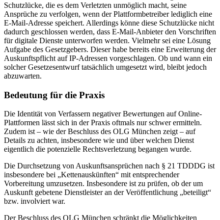
Schutzlücke, die es dem Verletzten unmöglich macht, seine
Ansprüche zu verfolgen, wenn der Plattformbetreiber lediglich eine
E-Mail-Adresse speichert. Allerdings könne diese Schutzlücke nicht
dadurch geschlossen werden, dass E-Mail-Anbieter den Vorschriften
für digitale Dienste unterworfen werden. Vielmehr sei eine Lösung
Aufgabe des Gesetzgebers. Dieser habe bereits eine Erweiterung der
Auskunftspflicht auf IP-Adressen vorgeschlagen. Ob und wann ein
solcher Gesetzesentwurf tatsächlich umgesetzt wird, bleibt jedoch
abzuwarten.
Bedeutung für die Praxis
Die Identität von Verfassern negativer Bewertungen auf Online-
Plattformen lässt sich in der Praxis oftmals nur schwer ermitteln.
Zudem ist – wie der Beschluss des OLG München zeigt – auf
Details zu achten, insbesondere wie und über welchen Dienst
eigentlich die potenzielle Rechtsverletzung begangen wurde.
Die Durchsetzung von Auskunftsansprüchen nach § 21 TDDDG ist
insbesondere bei „Kettenauskünften“ mit entsprechender
Vorbereitung umzusetzen. Insbesondere ist zu prüfen, ob der um
Auskunft gebetene Dienstleister an der Veröffentlichung „beteiligt“
bzw. involviert war.
Der Beschluss des OLG München schränkt die Möglichkeiten