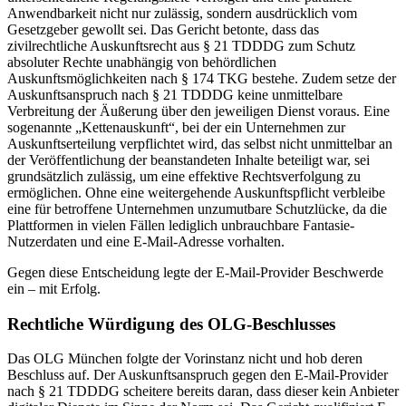
Anwendbarkeit nicht nur zulässig, sondern ausdrücklich vom
Gesetzgeber gewollt sei. Das Gericht betonte, dass das
zivilrechtliche Auskunftsrecht aus § 21 TDDDG zum Schutz
absoluter Rechte unabhängig von behördlichen
Auskunftsmöglichkeiten nach § 174 TKG bestehe. Zudem setze der
Auskunftsanspruch nach § 21 TDDDG keine unmittelbare
Verbreitung der Äußerung über den jeweiligen Dienst voraus. Eine
sogenannte „Kettenauskunft“, bei der ein Unternehmen zur
Auskunftserteilung verpflichtet wird, das selbst nicht unmittelbar an
der Veröffentlichung der beanstandeten Inhalte beteiligt war, sei
grundsätzlich zulässig, um eine effektive Rechtsverfolgung zu
ermöglichen. Ohne eine weitergehende Auskunftspflicht verbleibe
eine für betroffene Unternehmen unzumutbare Schutzlücke, da die
Plattformen in vielen Fällen lediglich unbrauchbare Fantasie-
Nutzerdaten und eine E-Mail-Adresse vorhalten.
Gegen diese Entscheidung legte der E-Mail-Provider Beschwerde
ein – mit Erfolg.
Rechtliche Würdigung des OLG-Beschlusses
Das OLG München folgte der Vorinstanz nicht und hob deren
Beschluss auf. Der Auskunftsanspruch gegen den E-Mail-Provider
nach § 21 TDDDG scheitere bereits daran, dass dieser kein Anbieter