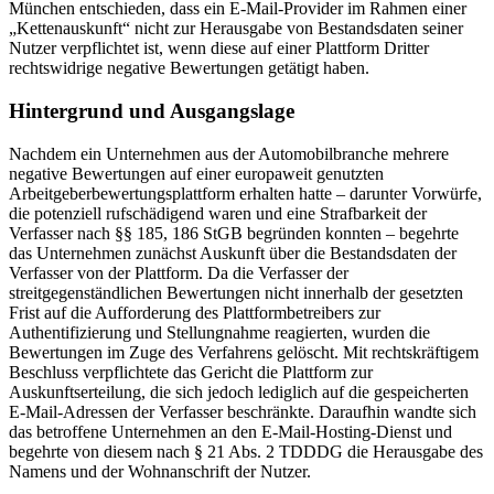
München entschieden, dass ein E-Mail-Provider im Rahmen einer
„Kettenauskunft“ nicht zur Herausgabe von Bestandsdaten seiner
Nutzer verpflichtet ist, wenn diese auf einer Plattform Dritter
rechtswidrige negative Bewertungen getätigt haben.
Hintergrund und Ausgangslage
Nachdem ein Unternehmen aus der Automobilbranche mehrere
negative Bewertungen auf einer europaweit genutzten
Arbeitgeberbewertungsplattform erhalten hatte – darunter Vorwürfe,
die potenziell rufschädigend waren und eine Strafbarkeit der
Verfasser nach §§ 185, 186 StGB begründen konnten – begehrte
das Unternehmen zunächst Auskunft über die Bestandsdaten der
Verfasser von der Plattform. Da die Verfasser der
streitgegenständlichen Bewertungen nicht innerhalb der gesetzten
Frist auf die Aufforderung des Plattformbetreibers zur
Authentifizierung und Stellungnahme reagierten, wurden die
Bewertungen im Zuge des Verfahrens gelöscht. Mit rechtskräftigem
Beschluss verpflichtete das Gericht die Plattform zur
Auskunftserteilung, die sich jedoch lediglich auf die gespeicherten
E-Mail-Adressen der Verfasser beschränkte. Daraufhin wandte sich
das betroffene Unternehmen an den E-Mail-Hosting-Dienst und
begehrte von diesem nach § 21 Abs. 2 TDDDG die Herausgabe des
Namens und der Wohnanschrift der Nutzer.