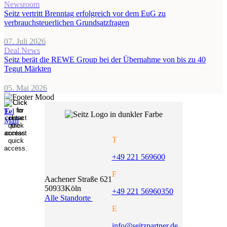
Newsroom
Seitz vertritt Brenntag erfolgreich vor dem EuG zu
verbrauchsteuerlichen Grundsatzfragen
07. Juli 2026
Deal News
Seitz berät die REWE Group bei der Übernahme von bis zu 40
Tegut Märkten
05. Mai 2026
T
+49 221 569600
F
Aachener Straße 621
50933
Köln
+49 221 56960350
Alle Standorte
E
info@seitzpartner.de