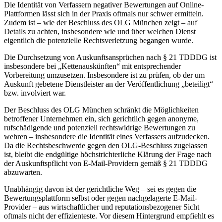
Die Identität von Verfassern negativer Bewertungen auf Online-
Plattformen lässt sich in der Praxis oftmals nur schwer ermitteln.
Zudem ist – wie der Beschluss des OLG München zeigt – auf
Details zu achten, insbesondere wie und über welchen Dienst
eigentlich die potenzielle Rechtsverletzung begangen wurde.
Die Durchsetzung von Auskunftsansprüchen nach § 21 TDDDG ist
insbesondere bei „Kettenauskünften“ mit entsprechender
Vorbereitung umzusetzen. Insbesondere ist zu prüfen, ob der um
Auskunft gebetene Dienstleister an der Veröffentlichung „beteiligt“
bzw. involviert war.
Der Beschluss des OLG München schränkt die Möglichkeiten
betroffener Unternehmen ein, sich gerichtlich gegen anonyme,
rufschädigende und potenziell rechtswidrige Bewertungen zu
wehren – insbesondere die Identität eines Verfassers aufzudecken.
Da die Rechtsbeschwerde gegen den OLG-Beschluss zugelassen
ist, bleibt die endgültige höchstrichterliche Klärung der Frage nach
der Auskunftspflicht von E-Mail-Providern gemäß § 21 TDDDG
abzuwarten.
Unabhängig davon ist der gerichtliche Weg – sei es gegen die
Bewertungsplattform selbst oder gegen nachgelagerte E-Mail-
Provider – aus wirtschaftlicher und reputationsbezogener Sicht
oftmals nicht der effizienteste. Vor diesem Hintergrund empfiehlt es