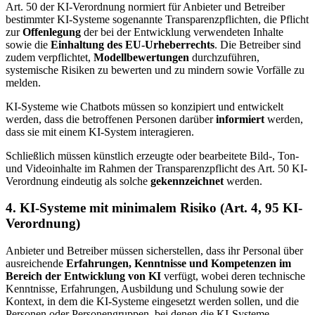
Art. 50 der KI-Verordnung normiert für Anbieter und Betreiber
bestimmter KI-Systeme sogenannte Transparenzpflichten, die Pflicht
zur
Offenlegung
der bei der Entwicklung verwendeten Inhalte
sowie die
Einhaltung des EU-Urheberrechts
. Die Betreiber sind
zudem verpflichtet,
Modellbewertungen
durchzuführen,
systemische Risiken zu bewerten und zu mindern sowie Vorfälle zu
melden.
KI-Systeme wie Chatbots müssen so konzipiert und entwickelt
werden, dass die betroffenen Personen darüber
informiert
werden,
dass sie mit einem KI-System interagieren.
Schließlich müssen künstlich erzeugte oder bearbeitete Bild-, Ton-
und Videoinhalte im Rahmen der Transparenzpflicht des Art. 50 KI-
Verordnung eindeutig als solche
gekennzeichnet
werden.
4. KI-Systeme mit minimalem Risiko (Art. 4, 95 KI-
Verordnung)
Anbieter und Betreiber müssen sicherstellen, dass ihr Personal über
ausreichende
Erfahrungen, Kenntnisse und Kompetenzen im
Bereich der Entwicklung von KI
verfügt, wobei deren technische
Kenntnisse, Erfahrungen, Ausbildung und Schulung sowie der
Kontext, in dem die KI-Systeme eingesetzt werden sollen, und die
Personen oder Personengruppen, bei denen die KI-Systeme