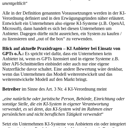
unentgeltlich
“
Alle in der Definition genannten Voraussetzungen werden in der KI-
Verordnung definiert und in den Erwägungsgründen näher erläutert.
Entwickelt ein Unternehmen also eigene KI-Systeme (z.B. OpenAI,
Microsoft), dann handelt es sich bei diesen Unternehmen um
Anbieter. Dagegen dürfte nicht ausreichen, ein System zu kaufen /
zu lizensieren und „out of the box“ zu verwenden.
Blick auf aktuelle Praxisfragen – KI Anbieter bei Einsatz von
GPTs o.Ä.:
Es spricht viel dafür, dass ein Unternehmen kein
Anbieter ist, wenn es GPTs lizensiert und in eigene Systeme z.B.
über API-Schnittstellen einbindet oder auch nur eine eigene
Nutzerfläche davor schaltet. Eine andere Bewertung wäre denkbar,
wenn das Unternehmen das Modell weiterentwickelt und das
weiterentwickelte Modell auf den Markt bringt.
Betreiber
im Sinne des Art. 3 Nr. 4 KI-Verordnung meint
„
eine natürliche oder juristische Person, Behörde, Einrichtung oder
sonstige Stelle, die ein KI
‑
System in eigener Verantwortung
verwendet, es sei denn, das KI
‑
System wird im Rahmen einer
persönlichen und nicht beruflichen Tätigkeit verwendet
“
Setzt ein Unternehmen KI-Systeme von Anbietern ein oder integriert