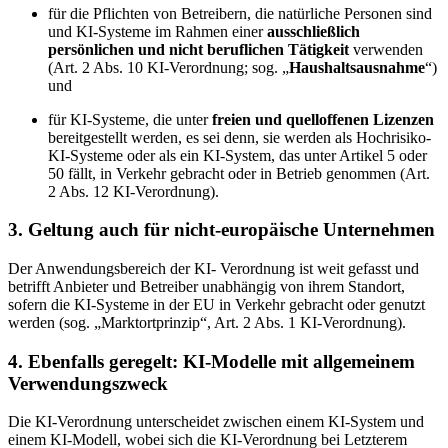
für die Pflichten von Betreibern, die natürliche Personen sind
und KI‑Systeme im Rahmen einer
ausschließlich
persönlichen und nicht beruflichen Tätigkeit
verwenden
(Art. 2 Abs. 10 KI-Verordnung; sog. „
Haushaltsausnahme
“)
und
für KI‑Systeme, die unter
freien und quelloffenen Lizenzen
bereitgestellt werden, es sei denn, sie werden als Hochrisiko-
KI‑Systeme oder als ein KI‑System, das unter Artikel 5 oder
50 fällt, in Verkehr gebracht oder in Betrieb genommen (Art.
2 Abs. 12 KI-Verordnung).
3. Geltung auch für nicht-europäische Unternehmen
Der Anwendungsbereich der KI- Verordnung ist weit gefasst und
betrifft Anbieter und Betreiber unabhängig von ihrem Standort,
sofern die KI-Systeme in der EU in Verkehr gebracht oder genutzt
werden (sog. „Marktortprinzip“, Art. 2 Abs. 1 KI-Verordnung).
4. Ebenfalls geregelt: KI-Modelle mit allgemeinem
Verwendungszweck
Die KI-Verordnung unterscheidet zwischen einem KI-System und
einem KI-Modell, wobei sich die KI-Verordnung bei Letzterem