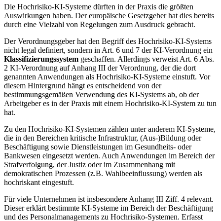
Die Hochrisiko-KI-Systeme dürften in der Praxis die größten
Auswirkungen haben. Der europäische Gesetzgeber hat dies bereits
durch eine Vielzahl von Regelungen zum Ausdruck gebracht.
Der Verordnungsgeber hat den Begriff des Hochrisiko-KI-Systems
nicht legal definiert, sondern in Art. 6 und 7 der KI-Verordnung ein
Klassifizierungssystem
geschaffen. Allerdings verweist Art. 6 Abs.
2 KI-Verordnung auf Anhang III der Verordnung, der die dort
genannten Anwendungen als Hochrisiko-KI-Systeme einstuft. Vor
diesem Hintergrund hängt es entscheidend von der
bestimmungsgemäßen Verwendung des KI-Systems ab, ob der
Arbeitgeber es in der Praxis mit einem Hochrisiko-KI-System zu tun
hat.
Zu den Hochrisiko-KI-Systemen zählen unter anderem KI-Systeme,
die in den Bereichen kritische Infrastruktur, (Aus-)Bildung oder
Beschäftigung sowie Dienstleistungen im Gesundheits- oder
Bankwesen eingesetzt werden. Auch Anwendungen im Bereich der
Strafverfolgung, der Justiz oder im Zusammenhang mit
demokratischen Prozessen (z.B. Wahlbeeinflussung) werden als
hochriskant eingestuft.
Für viele Unternehmen ist insbesondere Anhang III Ziff. 4 relevant.
Dieser erklärt bestimmte KI-Systeme im Bereich der Beschäftigung
und des Personalmanagements zu Hochrisiko-Systemen. Erfasst