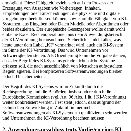
ermöglicht. Diese Fähigkeit bezieht sich auf den Prozess der
Erzeugung von Ausgaben wie Vorhersagen, Inhalten,
Empfehlungen oder Entscheidungen, die physische und digitale
Umgebungen beeinflussen können, sowie auf die Fähigkeit von KI-
Systemen, aus Eingaben oder Daten Modelle oder Algorithmen oder
beides abzuleiten. Der europäische Gesetzgeber wollte damit wohl
einfache Excel-Rechenoperationen aus dem Anwendungsbereich
der KI-Verordnung herausnehmen. Sicherlich ist nicht alles, was
heute unter dem Label „KI“ vermarktet wird, auch ein KI-System
im Sinne der KI-Verordnung. Das wird Unternehmen vor
Schwierigkeiten stellen. Als Orientierung kann die Vorgabe dienen,
dass der Begriff des KI-Systems gerade nicht solche Systeme
erfassen soll, die nach ausschließlich von Menschen aufgestellten
Regeln agieren. Bei komplexeren Softwareanwendungen bleiben
jedoch Unsicherheiten.
Der Begriff des KI-Systems wird in Zukunft durch die
Rechtsprechung und die Behörden, insbesondere durch die
Europäische Kommission (vgl. Art. 96 Abs. 1 lit. f KI-Verordnung)
weiter konkretisiert werden. Fest steht jedoch, dass aufgrund der
technischen Entwicklung in Zukunft immer mehr
Softwareanwendungen als KI-Systeme zu qualifizieren sein werden
und Unternehmen die KI-Verordnung beachten müssen.
2. Anwendungsausschluss trotz Vorliegen eines KI-