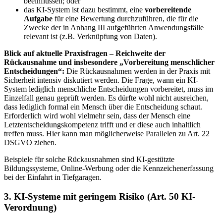
beeinflussen; oder
das KI-System ist dazu bestimmt, eine
vorbereitende
Aufgabe
für eine Bewertung durchzuführen, die für die
Zwecke der in Anhang III aufgeführten Anwendungsfälle
relevant ist (z.B. Verknüpfung von Daten).
Blick auf aktuelle Praxisfragen – Reichweite der
Rückausnahme und insbesondere „Vorbereitung menschlicher
Entscheidungen“:
Die Rückausnahmen werden in der Praxis mit
Sicherheit intensiv diskutiert werden. Die Frage, wann ein KI-
System lediglich menschliche Entscheidungen vorbereitet, muss im
Einzelfall genau geprüft werden. Es dürfte wohl nicht ausreichen,
dass lediglich formal ein Mensch über die Entscheidung schaut.
Erforderlich wird wohl vielmehr sein, dass der Mensch eine
Letztentscheidungskompetenz trifft und er diese auch inhaltlich
treffen muss. Hier kann man möglicherweise Parallelen zu Art. 22
DSGVO ziehen.
Beispiele für solche Rückausnahmen sind KI-gestützte
Bildungssysteme, Online-Werbung oder die Kennzeichenerfassung
bei der Einfahrt in Tiefgaragen.
3. KI-Systeme mit geringem Risiko (Art. 50 KI-
Verordnung)