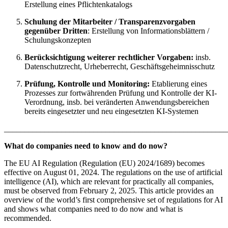
Erstellung eines Pflichtenkatalogs
Schulung der Mitarbeiter / Transparenzvorgaben
gegenüber Dritten
: Erstellung von Informationsblättern /
Schulungskonzepten
Berücksichtigung weiterer rechtlicher Vorgaben:
insb.
Datenschutzrecht, Urheberrecht, Geschäftsgeheimnisschutz
Prüfung, Kontrolle und Monitoring:
Etablierung eines
Prozesses zur fortwährenden Prüfung und Kontrolle der KI-
Verordnung, insb. bei veränderten Anwendungsbereichen
bereits eingesetzter und neu eingesetzten KI-Systemen
_______________________________________________________
What do companies need to know and do now?
The EU AI Regulation (Regulation (EU) 2024/1689) becomes
effective on August 01, 2024. The regulations on the use of artificial
intelligence (AI), which are relevant for practically all companies,
must be observed from February 2, 2025. This article provides an
overview of the world’s first comprehensive set of regulations for AI
and shows what companies need to do now and what is
recommended.