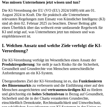
Was müssen Unternehmen jetzt wissen und tun?
Die KI-Verordnung der EU (VO (EU) 2024/1689) tritt am 01.
August 2024 in Kraft. Die für praktisch alle Unternehmen
relevanten Regelungen zum Einsatz von Künstlicher Intelligenz (KI)
sind ab dem 02. Februar 2025 zu beachten. Dieser Beitrag gibt
einen Überblick über das weltweit erste umfassende Regelwerk für
KI und zeigt auf, was Unternehmen jetzt tun müssen und was
empfehlenswert ist.
I. Welchen Ansatz und welche Ziele verfolgt die KI-
Verordnung?
Die KI-Verordnung verfolgt im Wesentlichen einen Ansatz der
Produktregulierung
: Sie stellt je nach Risiko für die Sicherheit,
Gesundheit und Grundrechte von Menschen unterschiedliche
Anforderungen an ein KI-System.
Übergeordnetes Ziel der KI-Verordnung ist es, das
Funktionieren
des Binnenmarkts
zu verbessern und die Einführung einer auf den
Menschen ausgerichteten und
vertrauenswürdigen KI
zu fördern
und gleichzeitig ein
hohes Schutzniveau
in Bezug auf Gesundheit,
Sicherheit und die in der Charta verankerten Grundrechte,
einschließlich Demokratie, Rechtsstaatlichkeit und Umweltschutz,
vor schädlichen Auswirkungen von KI‑Systemen in der Union zu