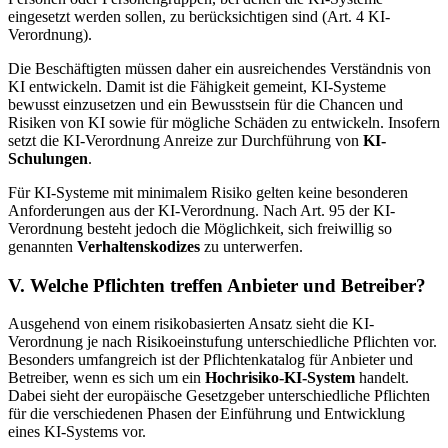
eingesetzt werden sollen, zu berücksichtigen sind (Art. 4 KI-
Verordnung).
Die Beschäftigten müssen daher ein ausreichendes Verständnis von
KI entwickeln. Damit ist die Fähigkeit gemeint, KI-Systeme
bewusst einzusetzen und ein Bewusstsein für die Chancen und
Risiken von KI sowie für mögliche Schäden zu entwickeln. Insofern
setzt die KI-Verordnung Anreize zur Durchführung von
KI-
Schulungen
.
Für KI-Systeme mit minimalem Risiko gelten keine besonderen
Anforderungen aus der KI-Verordnung. Nach Art. 95 der KI-
Verordnung besteht jedoch die Möglichkeit, sich freiwillig so
genannten
Verhaltenskodizes
zu unterwerfen.
V. Welche Pflichten treffen Anbieter und Betreiber?
Ausgehend von einem risikobasierten Ansatz sieht die KI-
Verordnung je nach Risikoeinstufung unterschiedliche Pflichten vor.
Besonders umfangreich ist der Pflichtenkatalog für Anbieter und
Betreiber, wenn es sich um ein
Hochrisiko-KI-System
handelt.
Dabei sieht der europäische Gesetzgeber unterschiedliche Pflichten
für die verschiedenen Phasen der Einführung und Entwicklung
eines KI-Systems vor.