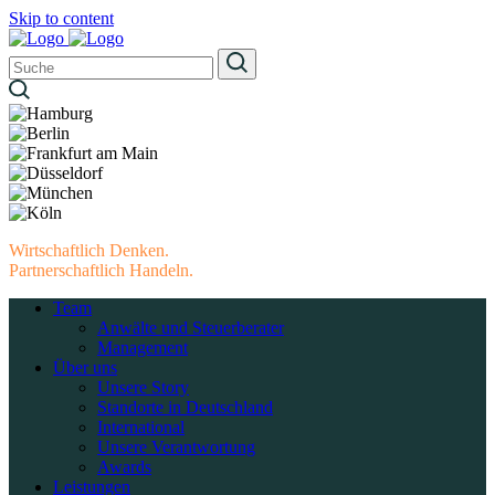
Skip to content
Wirtschaftlich Denken.
Partnerschaftlich Handeln.
Team
Anwälte und Steuerberater
Management
Über uns
Unsere Story
Standorte in Deutschland
International
Unsere Verantwortung
Awards
Leistungen