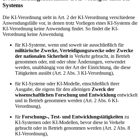
Systems
Die KI-Verordnung sieht in Art. 2 der KI-Verordnung verschiedene
Anwendungsfälle vor, in denen trotz Vorliegen eines KI-Systems die
KI-Verordnung keine Anwendung findet. So findet die KI-
Verordnung keine Anwendung
für KI‑Systeme, wenn und soweit sie ausschließlich für
militärische Zwecke, Verteidigungszwecke oder Zwecke
der nationalen Sicherheit
in Verkehr gebracht, in Betrieb
genommen oder, mit oder ohne Änderungen, verwendet
werden, unabhängig von der Art der Einrichtung, die diese
Tätigkeiten ausübt (Art. 2 Abs. 3 KI-Verordnung),
für KI‑Systeme oder KI‑Modelle, einschließlich ihrer
Ausgabe, die eigens für den alleinigen
Zweck der
wissenschaftlichen Forschung und Entwicklung
entwickelt
und in Betrieb genommen werden (Art. 2 Abs. 6 KI-
Verordnung),
für
Forschungs-, Test- und Entwicklungstätigkeiten
zu
KI‑Systemen oder KI‑Modellen, bevor diese in Verkehr
gebracht oder in Betrieb genommen werden (Art. 2 Abs. 8
KI-Verordnung),