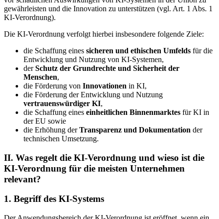
gewährleisten und die Innovation zu unterstützen (vgl. Art. 1 Abs. 1
KI-Verordnung).
Die KI-Verordnung verfolgt hierbei insbesondere folgende Ziele:
die Schaffung eines
sicheren und ethischen Umfelds
für die
Entwicklung und Nutzung von KI-Systemen,
der
Schutz der Grundrechte und Sicherheit der
Menschen
,
die Förderung von
Innovationen
in KI,
die Förderung der Entwicklung und Nutzung
vertrauenswürdiger KI
,
die Schaffung eines
einheitlichen Binnenmarktes
für KI in
der EU sowie
die Erhöhung der
Transparenz und Dokumentation
der
technischen Umsetzung.
II. Was regelt die KI-Verordnung und wieso ist die
KI-Verordnung für die meisten Unternehmen
relevant?
1. Begriff des KI-Systems
Der Anwendungsbereich der KI-Verordnung ist eröffnet, wenn ein