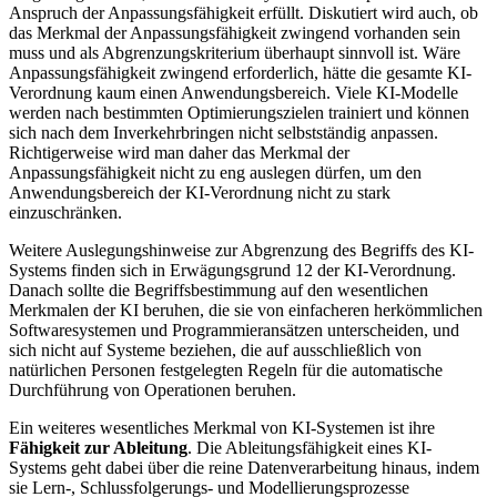
Anspruch der Anpassungsfähigkeit erfüllt. Diskutiert wird auch, ob
das Merkmal der Anpassungsfähigkeit zwingend vorhanden sein
muss und als Abgrenzungskriterium überhaupt sinnvoll ist. Wäre
Anpassungsfähigkeit zwingend erforderlich, hätte die gesamte KI-
Verordnung kaum einen Anwendungsbereich. Viele KI-Modelle
werden nach bestimmten Optimierungszielen trainiert und können
sich nach dem Inverkehrbringen nicht selbstständig anpassen.
Richtigerweise wird man daher das Merkmal der
Anpassungsfähigkeit nicht zu eng auslegen dürfen, um den
Anwendungsbereich der KI-Verordnung nicht zu stark
einzuschränken.
Weitere Auslegungshinweise zur Abgrenzung des Begriffs des KI-
Systems finden sich in Erwägungsgrund 12 der KI-Verordnung.
Danach sollte die Begriffsbestimmung auf den wesentlichen
Merkmalen der KI beruhen, die sie von einfacheren herkömmlichen
Softwaresystemen und Programmieransätzen unterscheiden, und
sich nicht auf Systeme beziehen, die auf ausschließlich von
natürlichen Personen festgelegten Regeln für die automatische
Durchführung von Operationen beruhen.
Ein weiteres wesentliches Merkmal von KI-Systemen ist ihre
Fähigkeit zur Ableitung
. Die Ableitungsfähigkeit eines KI-
Systems geht dabei über die reine Datenverarbeitung hinaus, indem
sie Lern-, Schlussfolgerungs- und Modellierungsprozesse