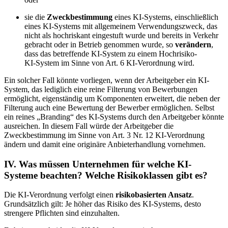
sie die
Zweckbestimmung
eines KI‑Systems, einschließlich
eines KI‑Systems mit allgemeinem Verwendungszweck, das
nicht als hochriskant eingestuft wurde und bereits in Verkehr
gebracht oder in Betrieb genommen wurde, so
verändern
,
dass das betreffende KI‑System zu einem Hochrisiko-
KI‑System im Sinne von Art. 6 KI-Verordnung wird.
Ein solcher Fall könnte vorliegen, wenn der Arbeitgeber ein KI-
System, das lediglich eine reine Filterung von Bewerbungen
ermöglicht, eigenständig um Komponenten erweitert, die neben der
Filterung auch eine Bewertung der Bewerber ermöglichen. Selbst
ein reines „Branding“ des KI-Systems durch den Arbeitgeber könnte
ausreichen. In diesem Fall würde der Arbeitgeber die
Zweckbestimmung im Sinne von Art. 3 Nr. 12 KI-Verordnung
ändern und damit eine originäre Anbieterhandlung vornehmen.
IV. Was müssen Unternehmen für welche KI-
Systeme beachten? Welche Risikoklassen gibt es?
Die KI-Verordnung verfolgt einen
risikobasierten Ansatz
.
Grundsätzlich gilt: Je höher das Risiko des KI-Systems, desto
strengere Pflichten sind einzuhalten.