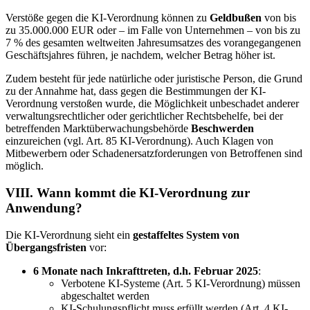
Verstöße gegen die KI-Verordnung können zu
Geldbußen
von bis
zu 35.000.000 EUR oder – im Falle von Unternehmen – von bis zu
7 % des gesamten weltweiten Jahresumsatzes des vorangegangenen
Geschäftsjahres führen, je nachdem, welcher Betrag höher ist.
Zudem besteht für jede natürliche oder juristische Person, die Grund
zu der Annahme hat, dass gegen die Bestimmungen der KI-
Verordnung verstoßen wurde, die Möglichkeit unbeschadet anderer
verwaltungsrechtlicher oder gerichtlicher Rechtsbehelfe, bei der
betreffenden Marktüberwachungsbehörde
Beschwerden
einzureichen (vgl. Art. 85 KI-Verordnung). Auch Klagen von
Mitbewerbern oder Schadenersatzforderungen von Betroffenen sind
möglich.
VIII. Wann kommt die KI-Verordnung zur
Anwendung?
Die KI-Verordnung sieht ein
gestaffeltes System von
Übergangsfristen
vor:
6 Monate nach Inkrafttreten, d.h. Februar 2025
:
Verbotene KI-Systeme (Art. 5 KI-Verordnung) müssen
abgeschaltet werden
KI-Schulungspflicht muss erfüllt werden (Art. 4 KI-