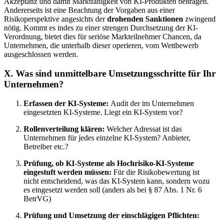
Akzeptanz und damit Marktfähigkeit von KI-Produkten beitragen.
Andererseits ist eine Beachtung der Vorgaben aus einer
Risikoperspektive angesichts der
drohenden Sanktionen
zwingend
nötig. Kommt es indes zu einer strengen Durchsetzung der KI-
Verordnung, bietet dies für seriöse Markteilnehmer Chancen, da
Unternehmen, die unterhalb dieser operieren, vom Wettbewerb
ausgeschlossen werden.
X. Was sind unmittelbare Umsetzungsschritte für Ihr
Unternehmen?
Erfassen der KI-Systeme:
Audit der im Unternehmen
eingesetzten KI-Systeme.
Liegt ein KI-System vor?
Rollenverteilung klären:
Welcher Adressat ist das
Unternehmen für jedes einzelne KI-System? Anbieter,
Betreiber etc.?
Prüfung, ob KI-Systeme als Hochrisiko-KI-Systeme
eingestuft werden müssen:
Für die Risikobewertung ist
nicht entscheidend, was das KI-System kann, sondern wozu
es eingesetzt werden soll (anders als bei § 87 Abs. 1 Nr. 6
BetrVG)
Prüfung und Umsetzung der einschlägigen Pflichten: