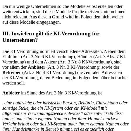
Da nur wenige Unternehmen solche Modelle selbst erstellen oder
weiterentwickeln, sind diese Modelle für die meisten Unternehmen
nicht relevant. Aus diesem Grund wird im Folgenden nicht weiter
auf diese Modelle eingegangen.
III. Inwiefern gilt die KI-Verordnung für
Unternehmen?
Die KI-Verordnung normiert verschiedene Adressaten. Neben dem
Einführer (Art. 3 Nr. 6 KI-Verordnung), Händler (Art. 3 Abs. 7 KI-
Verordnung) und dem Akteur (Art. 3 Nr. 8 KI-Verordnung), sind
vor allem der
Anbieter
(Art. 3 Nr. 3 KI-Verordnung) sowie der
Betreiber
(Art. 3 Nr. 4 KI-Verordnung) die zentralen Adressaten
der KI-Verordnung, deren Bedeutung im Folgenden näher betrachtet
werden soll.
Anbieter
im Sinne des Art. 3 Nr. 3 KI-Verordnung ist
„
eine natürliche oder juristische Person, Behörde, Einrichtung oder
sonstige Stelle, die ein KI
‑
System oder ein KI
‑
Modell mit
allgemeinem Verwendungszweck entwickelt oder entwickeln lässt
und es unter ihrem eigenen Namen oder ihrer Handelsmarke in
Verkehr bringt oder das KI
‑
System unter ihrem eigenen Namen oder
ihrer Handelsmarke in Betrieb nimmt, sei es entgeltlich oder