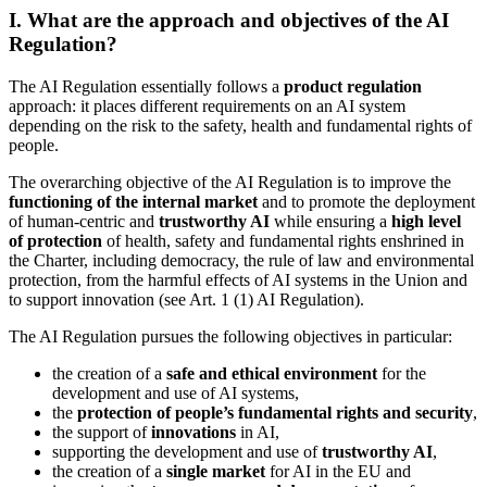
I. What are the approach and objectives of the AI
Regulation?
The AI Regulation essentially follows a
product regulation
approach: it places different requirements on an AI system
depending on the risk to the safety, health and fundamental rights of
people.
The overarching objective of the AI Regulation is to improve the
functioning of the internal market
and to promote the deployment
of human-centric and
trustworthy AI
while ensuring a
high level
of protection
of health, safety and fundamental rights enshrined in
the Charter, including democracy, the rule of law and environmental
protection, from the harmful effects of AI systems in the Union and
to support innovation (see Art. 1 (1) AI Regulation).
The AI Regulation pursues the following objectives in particular:
the creation of a
safe and ethical environment
for the
development and use of AI systems,
the
protection of people’s fundamental rights and security
,
the support of
innovations
in AI,
supporting the development and use of
trustworthy AI
,
the creation of a
single market
for AI in the EU and