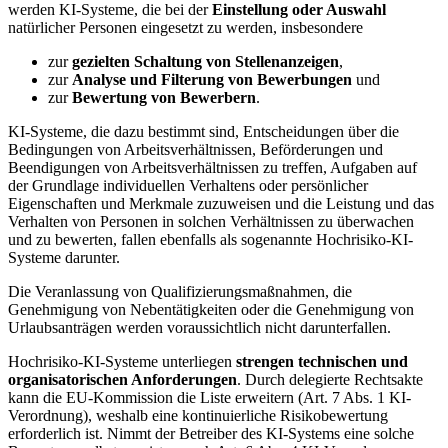
werden KI-Systeme, die bei der
Einstellung oder Auswahl
natürlicher Personen eingesetzt zu werden, insbesondere
zur
gezielten Schaltung von Stellenanzeigen
,
zur
Analyse und Filterung von Bewerbungen
und
zur
Bewertung von Bewerbern
.
KI-Systeme, die dazu bestimmt sind, Entscheidungen über die
Bedingungen von Arbeitsverhältnissen, Beförderungen und
Beendigungen von Arbeitsverhältnissen zu treffen, Aufgaben auf
der Grundlage individuellen Verhaltens oder persönlicher
Eigenschaften und Merkmale zuzuweisen und die Leistung und das
Verhalten von Personen in solchen Verhältnissen zu überwachen
und zu bewerten, fallen ebenfalls als sogenannte Hochrisiko-KI-
Systeme darunter.
Die Veranlassung von Qualifizierungsmaßnahmen, die
Genehmigung von Nebentätigkeiten oder die Genehmigung von
Urlaubsanträgen werden voraussichtlich nicht darunterfallen.
Hochrisiko-KI-Systeme unterliegen
strengen technischen und
organisatorischen Anforderungen
. Durch delegierte Rechtsakte
kann die EU-Kommission die Liste erweitern (Art. 7 Abs. 1 KI-
Verordnung), weshalb eine kontinuierliche Risikobewertung
erforderlich ist. Nimmt der Betreiber des KI-Systems eine solche