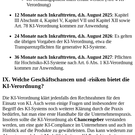
Verordnung)
12 Monate nach Inkrafttreten, d.h. August 2025
: Kapitel
III Abschnitt 4, Kapitel V, Kapitel VII und Kapitel XII sowie
Art. 78 KI-Verordnung kommen zur Anwendung
24 Monate nach Inkrafttreten, d.h. August 2026
: Es gelten
die übrigen Vorgaben der KI-Verordnung, etwa die
Transparenzpflichten für generative KI-Systeme.
36 Monate nach Inkrafttreten, d.h. August 2027
: Pflichten
für Hochrisiko-KI-Systeme nach Art. 6 Abs. 1 KI-Verordnung
kommen zur Anwendung.
IX. Welche Geschäftschancen und -risiken bietet die
KI-Verordnung?
Die KI-Verordnung klärt jedenfalls den Rechtsrahmen für den
Einsatz von KI. Auch wenn einige Fragen und insbesondere der
Begriff des KI-Systems noch weiterer Klärung durch die Praxis
bedürfen, hat man eine erste Handhabe für die Unternehmenspraxis.
Insofern sollte die KI-Verordnung als
Chancengeber
verstanden
werden, um eine gute KI-Compliance im Unternehmen und auch im
Hinblick auf die Produkte zu gewährleisten. Das kann wiederum zur