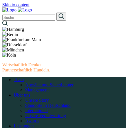
Skip to content
Wirtschaftlich Denken.
Partnerschaftlich Handeln.
Team
Anwälte und Steuerberater
Management
Über uns
Unsere Story
Standorte in Deutschland
International
Unsere Verantwortung
Awards
Leistungen