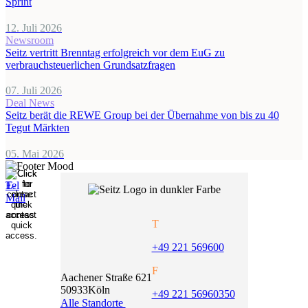
Sprint
12. Juli 2026
Newsroom
Seitz vertritt Brenntag erfolgreich vor dem EuG zu
verbrauchsteuerlichen Grundsatzfragen
07. Juli 2026
Deal News
Seitz berät die REWE Group bei der Übernahme von bis zu 40
Tegut Märkten
05. Mai 2026
T
+49 221 569600
F
Aachener Straße 621
50933
Köln
+49 221 56960350
Alle Standorte