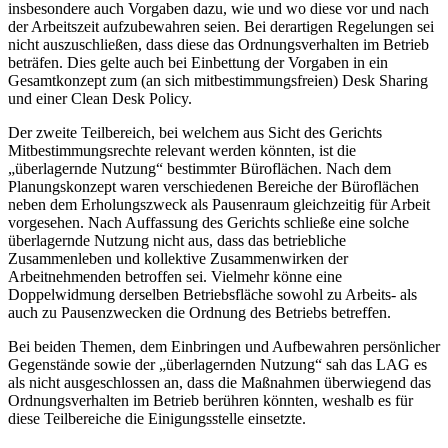
insbesondere auch Vorgaben dazu, wie und wo diese vor und nach
der Arbeitszeit aufzubewahren seien. Bei derartigen Regelungen sei
nicht auszuschließen, dass diese das Ordnungsverhalten im Betrieb
beträfen. Dies gelte auch bei Einbettung der Vorgaben in ein
Gesamtkonzept zum (an sich mitbestimmungsfreien) Desk Sharing
und einer Clean Desk Policy.
Der zweite Teilbereich, bei welchem aus Sicht des Gerichts
Mitbestimmungsrechte relevant werden könnten, ist die
„überlagernde Nutzung“ bestimmter Büroflächen. Nach dem
Planungskonzept waren verschiedenen Bereiche der Büroflächen
neben dem Erholungszweck als Pausenraum gleichzeitig für Arbeit
vorgesehen. Nach Auffassung des Gerichts schließe eine solche
überlagernde Nutzung nicht aus, dass das betriebliche
Zusammenleben und kollektive Zusammenwirken der
Arbeitnehmenden betroffen sei. Vielmehr könne eine
Doppelwidmung derselben Betriebsfläche sowohl zu Arbeits- als
auch zu Pausenzwecken die Ordnung des Betriebs betreffen.
Bei beiden Themen, dem Einbringen und Aufbewahren persönlicher
Gegenstände sowie der „überlagernden Nutzung“ sah das LAG es
als nicht ausgeschlossen an, dass die Maßnahmen überwiegend das
Ordnungsverhalten im Betrieb berühren könnten, weshalb es für
diese Teilbereiche die Einigungsstelle einsetzte.