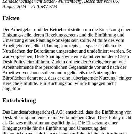
Landesarbeitsgericht Baden-Württemberg, Beschluss vom 06.
August 2024 – 21 TaBV 7/24
Fakten
Der Arbeitgeber und der Betriebsrat stritten um die Einsetzung einer
Einigungsstelle, deren Regelungsgegenstand die Einführung und
Umsetzung eines Planungskonzepts sein sollte. Mithilfe des vom
Arbeitgeber erstellten Planungskonzepts „…spaces“ sollten die
Nutzflächen der Büroräume umgestaltet und umdefiniert werden. So
war vorgesehen, Desk Sharing sowie eine damit verbundene Clean
Desk Policy einzuführen. Zudem ordnete der Arbeitgeber an, wie
Arbeitnehmende ihre persönlichen Gegenstände vor und nach der
Arbeit wo verstauen sollten und regelte teils die Nutzung der
Büroflächen derart neu, dass er eine „überlagernde Nutzung“ einiger
Bereiche einführte. Ein Buchungstool wurde hingegen nicht
eingeführt.
Entscheidung
Das Landesarbeitsgericht (LAG) entschied, dass die Einführung von
Desk Sharing und einer damit verbundenen Clean Desk Policy nicht
als Ganzes mitbestimmungspflichtig ist. Die Einsetzung einer
Einigungsstelle für die Einführung und Umsetzung des
Planungskonzepts als Ganzes lehnte es folgerichtig ab. Bestimmte