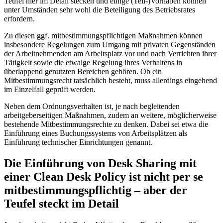
Teufel hier im Detail stecken und einige (Teil-)Vorhaben können
unter Umständen sehr wohl die Beteiligung des Betriebsrates
erfordern.
Zu diesen ggf. mitbestimmungspflichtigen Maßnahmen können
insbesondere Regelungen zum Umgang mit privaten Gegenständen
der Arbeitnehmenden am Arbeitsplatz vor und nach Verrichten ihrer
Tätigkeit sowie die etwaige Regelung ihres Verhaltens in
überlappend genutzten Bereichen gehören. Ob ein
Mitbestimmungsrecht tatsächlich besteht, muss allerdings eingehend
im Einzelfall geprüft werden.
Neben dem Ordnungsverhalten ist, je nach begleitenden
arbeitgeberseitigen Maßnahmen, zudem an weitere, möglicherweise
bestehende Mitbestimmungsrechte zu denken. Dabei sei etwa die
Einführung eines Buchungssystems von Arbeitsplätzen als
Einführung technischer Einrichtungen genannt.
Die Einführung von Desk Sharing mit
einer Clean Desk Policy ist nicht per se
mitbestimmungspflichtig – aber der
Teufel steckt im Detail