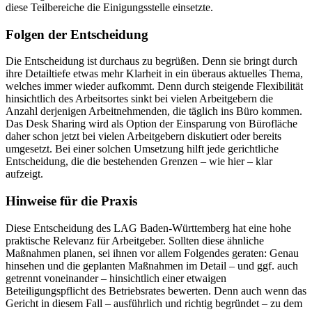
diese Teilbereiche die Einigungsstelle einsetzte.
Folgen der Entscheidung
Die Entscheidung ist durchaus zu begrüßen. Denn sie bringt durch
ihre Detailtiefe etwas mehr Klarheit in ein überaus aktuelles Thema,
welches immer wieder aufkommt. Denn durch steigende Flexibilität
hinsichtlich des Arbeitsortes sinkt bei vielen Arbeitgebern die
Anzahl derjenigen Arbeitnehmenden, die täglich ins Büro kommen.
Das Desk Sharing wird als Option der Einsparung von Bürofläche
daher schon jetzt bei vielen Arbeitgebern diskutiert oder bereits
umgesetzt. Bei einer solchen Umsetzung hilft jede gerichtliche
Entscheidung, die die bestehenden Grenzen – wie hier – klar
aufzeigt.
Hinweise für die Praxis
Diese Entscheidung des LAG Baden-Württemberg hat eine hohe
praktische Relevanz für Arbeitgeber. Sollten diese ähnliche
Maßnahmen planen, sei ihnen vor allem Folgendes geraten: Genau
hinsehen und die geplanten Maßnahmen im Detail – und ggf. auch
getrennt voneinander – hinsichtlich einer etwaigen
Beteiligungspflicht des Betriebsrates bewerten. Denn auch wenn das
Gericht in diesem Fall – ausführlich und richtig begründet – zu dem