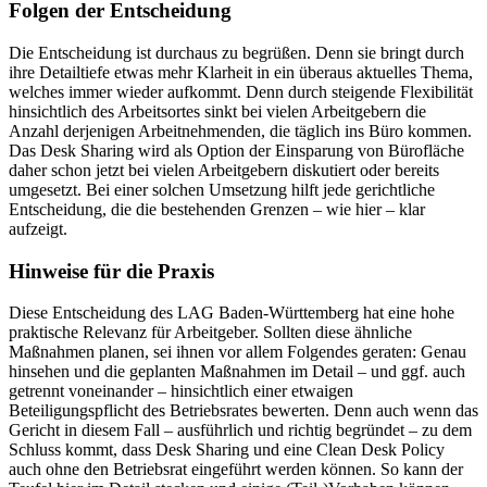
Folgen der Entscheidung
Die Entscheidung ist durchaus zu begrüßen. Denn sie bringt durch
ihre Detailtiefe etwas mehr Klarheit in ein überaus aktuelles Thema,
welches immer wieder aufkommt. Denn durch steigende Flexibilität
hinsichtlich des Arbeitsortes sinkt bei vielen Arbeitgebern die
Anzahl derjenigen Arbeitnehmenden, die täglich ins Büro kommen.
Das Desk Sharing wird als Option der Einsparung von Bürofläche
daher schon jetzt bei vielen Arbeitgebern diskutiert oder bereits
umgesetzt. Bei einer solchen Umsetzung hilft jede gerichtliche
Entscheidung, die die bestehenden Grenzen – wie hier – klar
aufzeigt.
Hinweise für die Praxis
Diese Entscheidung des LAG Baden-Württemberg hat eine hohe
praktische Relevanz für Arbeitgeber. Sollten diese ähnliche
Maßnahmen planen, sei ihnen vor allem Folgendes geraten: Genau
hinsehen und die geplanten Maßnahmen im Detail – und ggf. auch
getrennt voneinander – hinsichtlich einer etwaigen
Beteiligungspflicht des Betriebsrates bewerten. Denn auch wenn das
Gericht in diesem Fall – ausführlich und richtig begründet – zu dem
Schluss kommt, dass Desk Sharing und eine Clean Desk Policy
auch ohne den Betriebsrat eingeführt werden können. So kann der