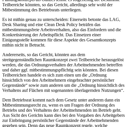
Teilbereiche könnten, so das Gericht, allerdings sehr wohl der
Mitbestimmung des Betriebsrats unterliegen.
Es ist mithin genau zu unterscheiden: Einerseits betonte das LAG,
Desk Sharing und eine Clean Desk Policy beträfen das
mitbestimmungsfreie Arbeitsverhalten, also das Einfordern und die
Konkretisierung der Arbeitspflicht. Das Einsetzen einer
Einigungsstelle kommen für diese Aspekte des Gesamtkonzepts
mithin nicht in Betracht.
Andererseits, so das Gericht, könnten aus dem
streitgegenständlichen Raumkonzept zwei Teilbereiche herausgelöst
werden, die das Ordnungsverhalten der Arbeitnehmenden betreffen
und daher ggf. mitbestimmungspflichtig sein könnten. Bei diesen
Teilbereichen handele es sich zum einen um die „Ordnung
hinsichtlich von den Arbeitnehmern eingebrachter persönlicher
Gegenstände“ sowie zum anderen um die „Ordnung hinsichtlich des
Verhaltens auf Flächen mit sogenannten überlagernden Nutzungen“.
Dem Betriebsrat kommt nach dem Gesetz unter anderem dann ein
Mitbestimmungsrecht zu, wenn es um Fragen der Ordnung des
Betriebs und des Verhaltens der Arbeitnehmenden im Betrieb geht.
Aus Sicht des Gerichts kann dies bei den Vorgaben des Arbeitgebers
zur Einbringung persönlicher Gegenstände der Arbeitnehmenden
gegeben sein. Denn das neue Raumkonzept regele, welche