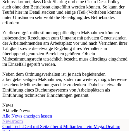
Schluss kommt, dass Desk Sharing und eine Clean Desk Policy
auch ohne den Betriebsrat eingeführt werden können. So kann der
Teufel hier im Detail stecken und einige (Teil-)Vorhaben können
unter Umständen sehr wohl die Beteiligung des Betriebsrates
erfordern.
Zu diesen ggf. mitbestimmungspflichtigen Maßnahmen können
insbesondere Regelungen zum Umgang mit privaten Gegenständen
der Arbeitnehmenden am Arbeitsplatz vor und nach Verrichten ihrer
Tätigkeit sowie die etwaige Regelung ihres Verhaltens in
überlappend genutzten Bereichen gehören. Ob ein
Mitbestimmungsrecht tatsächlich besteht, muss allerdings eingehend
im Einzelfall geprüft werden.
Neben dem Ordnungsverhalten ist, je nach begleitenden
arbeitgeberseitigen Maßnahmen, zudem an weitere, möglicherweise
bestehende Mitbestimmungsrechte zu denken. Dabei sei etwa die
Einführung eines Buchungssystems von Arbeitsplätzen als
Einführung technischer Einrichtungen genannt.
News
Aktuelle News
Alle News anzeigen lassen
Newsroom
ContiTech-Deal mit Seitz über 4 Milliarden – ein Mega-Deal im