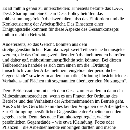
Es ist mithin genau zu unterscheiden: Einerseits betonte das LAG,
Desk Sharing und eine Clean Desk Policy beträfen das
mitbestimmungsfreie Arbeitsverhalten, also das Einfordern und die
Konkretisierung der Arbeitspflicht. Das Einsetzen einer
Einigungsstelle kommen für diese Aspekte des Gesamtkonzepts
mithin nicht in Betracht.
Andererseits, so das Gericht, könnten aus dem
streitgegenständlichen Raumkonzept zwei Teilbereiche herausgelöst
werden, die das Ordnungsverhalten der Arbeitnehmenden betreffen
und daher ggf. mitbestimmungspflichtig sein könnten. Bei diesen
Teilbereichen handele es sich zum einen um die „Ordnung
hinsichtlich von den Arbeitnehmern eingebrachter persönlicher
Gegenstände“ sowie zum anderen um die „Ordnung hinsichtlich des
Verhaltens auf Flächen mit sogenannten überlagernden Nutzungen“.
Dem Betriebsrat kommt nach dem Gesetz unter anderem dann ein
Mitbestimmungsrecht zu, wenn es um Fragen der Ordnung des
Betriebs und des Verhaltens der Arbeitnehmenden im Betrieb geht.
Aus Sicht des Gerichts kann dies bei den Vorgaben des Arbeitgebers
zur Einbringung persönlicher Gegenstände der Arbeitnehmenden
gegeben sein. Denn das neue Raumkonzept regele, welche
persönlichen Gegenstände – wie etwa Kleindung, Fotos oder
Pflanzen – die Arbeitnehmende einbringen dürften und mache