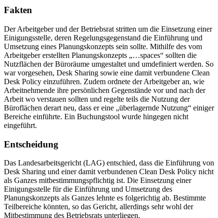
Fakten
Der Arbeitgeber und der Betriebsrat stritten um die Einsetzung einer
Einigungsstelle, deren Regelungsgegenstand die Einführung und
Umsetzung eines Planungskonzepts sein sollte. Mithilfe des vom
Arbeitgeber erstellten Planungskonzepts „…spaces“ sollten die
Nutzflächen der Büroräume umgestaltet und umdefiniert werden. So
war vorgesehen, Desk Sharing sowie eine damit verbundene Clean
Desk Policy einzuführen. Zudem ordnete der Arbeitgeber an, wie
Arbeitnehmende ihre persönlichen Gegenstände vor und nach der
Arbeit wo verstauen sollten und regelte teils die Nutzung der
Büroflächen derart neu, dass er eine „überlagernde Nutzung“ einiger
Bereiche einführte. Ein Buchungstool wurde hingegen nicht
eingeführt.
Entscheidung
Das Landesarbeitsgericht (LAG) entschied, dass die Einführung von
Desk Sharing und einer damit verbundenen Clean Desk Policy nicht
als Ganzes mitbestimmungspflichtig ist. Die Einsetzung einer
Einigungsstelle für die Einführung und Umsetzung des
Planungskonzepts als Ganzes lehnte es folgerichtig ab. Bestimmte
Teilbereiche könnten, so das Gericht, allerdings sehr wohl der
Mitbestimmung des Betriebsrats unterliegen.