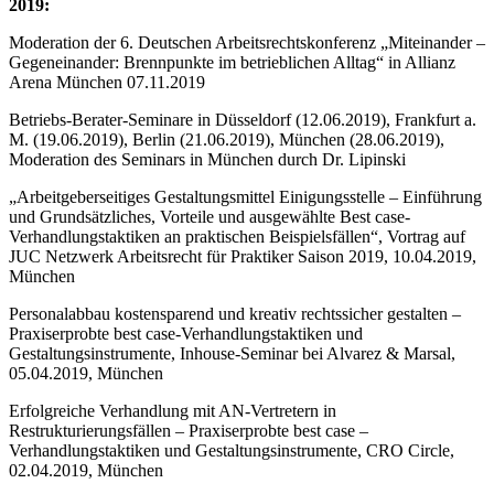
2019:
Moderation der 6. Deutschen Arbeitsrechtskonferenz „Miteinander –
Gegeneinander: Brennpunkte im betrieblichen Alltag“ in Allianz
Arena München 07.11.2019
Betriebs-Berater-Seminare in Düsseldorf (12.06.2019), Frankfurt a.
M. (19.06.2019), Berlin (21.06.2019), München (28.06.2019),
Moderation des Seminars in München durch Dr. Lipinski
„Arbeitgeberseitiges Gestaltungsmittel Einigungsstelle – Einführung
und Grundsätzliches, Vorteile und ausgewählte Best case-
Verhandlungstaktiken an praktischen Beispielsfällen“, Vortrag auf
JUC Netzwerk Arbeitsrecht für Praktiker Saison 2019, 10.04.2019,
München
Personalabbau kostensparend und kreativ rechtssicher gestalten –
Praxiserprobte best case-Verhandlungstaktiken und
Gestaltungsinstrumente, Inhouse-Seminar bei Alvarez & Marsal,
05.04.2019, München
Erfolgreiche Verhandlung mit AN-Vertretern in
Restrukturierungsfällen – Praxiserprobte best case –
Verhandlungstaktiken und Gestaltungsinstrumente, CRO Circle,
02.04.2019, München