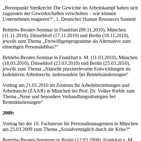
„Brennpunkt Streikrecht: Die Gewichte im Arbeitskampf haben sich
zugunsten der Gewerkschaften verschoben – wie können
Unternehmen reagieren?“, 1. Deutscher Human Resources Summit
Betriebs-Berater-Seminar in Frankfurt (09.11.2010), München
(11.11.2010), Düsseldorf (17.11.2010) und Berlin (18.11.2010),
jeweils zum Thema „Freiwilligenprogramme als Alternative zum
einseitigen Personalabbau?“
Betriebs-Berater-Seminar in Frankfurt a. M. (11.03.2010), München
(18.03.2010), Düsseldorf (23.03.2010) und Berlin (25.03.2010),
jeweils zum Thema „Aktuelle praxisrelevante Entwicklungen im
kollektiven Arbeitsrecht, insbesondere bei Betriebsänderungen“
Vortrag am 21.01.2010 im Zentrum für Arbeitsbeziehungen und
Arbeitsrecht (ZAAR) in München bei Prof. Dr. Volker Rieble zum
Thema „Neue und besondere Verhandlungsstrategien bei
Restrukturierungen“
2009:
Vortrag bei der 10. Fachmesse für Personalmanagement in München
am 25.03.2009 zum Thema „Sozialverträglich durch die Krise?“
Betriebs-Berater-Seminare in Berlin (12.03.2009), Frankfurt a. M.