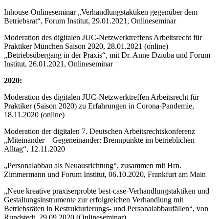
Inhouse-Onlineseminar „Verhandlungstaktiken gegenüber dem
Betriebsrat“, Forum Institut, 29.01.2021, Onlineseminar
Moderation des digitalen JUC-Netzwerktreffens Arbeitsrecht für
Praktiker München Saison 2020, 28.01.2021 (online)
„Betriebsübergang in der Praxis“, mit Dr. Anne Dziuba und Forum
Institut, 26.01.2021, Onlineseminar
2020:
Moderation des digitalen JUC-Netzwerktreffen Arbeitsrecht für
Praktiker (Saison 2020) zu Erfahrungen in Corona-Pandemie,
18.11.2020 (online)
Moderation der digitalen 7. Deutschen Arbeitsrechtskonferenz
„Miteinander – Gegeneinander: Brennpunkte im betrieblichen
Alltag“, 12.11.2020
„Personalabbau als Neuausrichtung“, zusammen mit Hrn.
Zimmermann und Forum Institut, 06.10.2020, Frankfurt am Main
„Neue kreative praxiserprobte best-case-Verhandlungstaktiken und
Gestaltungsinstrumente zur erfolgreichen Verhandlung mit
Betriebsräten in Restrukturierungs- und Personalabbaufällen“, von
Rundstedt, 29.09.2020 (Onlineseminar)