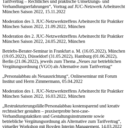
Tarifvertrag – Rechtliches und praktische Umsetzungs- und
Verhandlungserfahrungen“, Vortrag auf JUC-Netzwerk Arbeitsrecht
München Saison 2022, 15.11.2022
Moderation des 3. JUC-Netzwerktreffens Arbeitsrecht für Praktiker
München Saison 2022, 21.09.2022, München
Moderation des 2. JUC-Netzwerktreffens Arbeitsrecht für Praktiker
München Saison 2022, 24.05.2022, München
Betriebs-Berater-Seminar in Frankfurt a. M. (16.05.2022), München
(19.05.2022), Düsseldorf (31.05.2022), Hamburg (01.06.2022),
Berlin (21.06.2022), jeweils zum Thema „Neues zur betrieblichen
Vergütungsordnung (VGO) als Alternative zum Tarifvertrag“
„Personalabbau als Neuausrichtung“, Onlineseminar mit Forum
Institut und Herrn Zimmermann, 05.04.2022
Moderation des 1. JUC-Netzwerktreffens Arbeitsrecht für Praktiker
München Saison 2022, 16.03.2022, München
„Restrukturierungsfälle/Personalabbau kostensparend und kreativ
rechtssicher gestalten – praxiserprobte best-case-
Verhandlungstaktiken und Gestaltungsinstrumente sowie
betriebliche Vergütungsordnung als Alternative zum Tarifvertrag“,
virtueller Workshop mit Boyden Interim Management, 14.03.2022