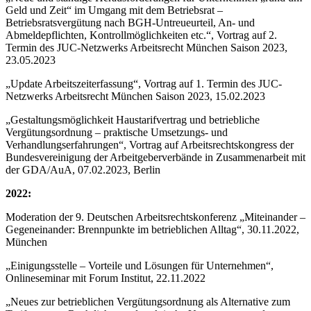
Geld und Zeit“ im Umgang mit dem Betriebsrat –
Betriebsratsvergütung nach BGH-Untreueurteil, An- und
Abmeldepflichten, Kontrollmöglichkeiten etc.“, Vortrag auf 2.
Termin des JUC-Netzwerks Arbeitsrecht München Saison 2023,
23.05.2023
„Update Arbeitszeiterfassung“, Vortrag auf 1. Termin des JUC-
Netzwerks Arbeitsrecht München Saison 2023, 15.02.2023
„Gestaltungsmöglichkeit Haustarifvertrag und betriebliche
Vergütungsordnung – praktische Umsetzungs- und
Verhandlungserfahrungen“, Vortrag auf Arbeitsrechtskongress der
Bundesvereinigung der Arbeitgeberverbände in Zusammenarbeit mit
der GDA/AuA, 07.02.2023, Berlin
2022:
Moderation der 9. Deutschen Arbeitsrechtskonferenz „Miteinander –
Gegeneinander: Brennpunkte im betrieblichen Alltag“, 30.11.2022,
München
„Einigungsstelle – Vorteile und Lösungen für Unternehmen“,
Onlineseminar mit Forum Institut, 22.11.2022
„Neues zur betrieblichen Vergütungsordnung als Alternative zum