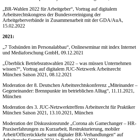
„BR-Wahlen 2022 für Arbeitgeber“, Vortrag auf digitalem
Arbeitsrechtskongress der Bundesvereinigung der
Arbeitgeberverbände in Zusammenarbeit mit der GDA/AuA,
15.02.2022
2021:
„7 Todsünden im Personalabbau“, Onlineseminar mit index Internet
und Mediaforschung GmbH, 09.12.2021
„Überblick Betriebsratswahlen 2022 – was müssen Unternehmen
wissen?“, Vortrag auf digitalem JUC-Netzwerk Arbeitsrecht
München Saison 2021, 08.12.2021
Moderation der 8. Deutschen Arbeitsrechtskonferenz „Miteinander –
Gegeneinander: Brennpunkte im betrieblichen Alltag“, 11.11.2021,
München
Moderation des 3. JUC-Netzwerktreffens Arbeitsrecht für Praktiker
München Saison 2021, 13.10.2021, München
Moderation der Diskussionsrunde „Corona als Gamechanger – HR-
Praxiserfahrungen zu Kurzarbeit, Restrukturierung, mobiler
Arbeit/Officerückkehr samt digitaler BR-Verhandlungen“ auf