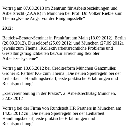
Vortrag am 07.03.2013 im Zentrum für Arbeitsbeziehungen und
Arbeitsrecht (ZAAR) in München bei Prof. Dr. Volker Rieble zum
Thema „Keine Angst vor der Einigungsstelle“
2012:
Betriebs-Berater-Seminar in Frankfurt am Main (18.09.2012), Berlin
(20.09.2012), Düsseldorf (25.09.2012) und München (27.09.2012),
jeweils zum Thema „Kollektivarbeitsrechtliche Probleme und
Gestaltungsmöglichkeiten bei/zur Erreichung flexibler
Arbeitszeitsysteme“
Vortrag am 10.05.2012 bei Creditreform München Ganzmüller,
Groher & Partner KG zum Thema „Die neuen Spielregeln bei der
Leiharbeit – Handlungsbedarf, erste praktische Erfahrungen und
Rechtsprechung“
„Zielvereinbarung in der Praxis“, 2. Arbeitsrechtstag München,
22.03.2012
Vortrag bei der Firma von Rundstedt HR Partners in München am
14.03.2012 zu „Die neuen Spielregeln bei der Leiharbeit –
Handlungsbedarf, erste praktische Erfahrungen und
Rechtsprechung“