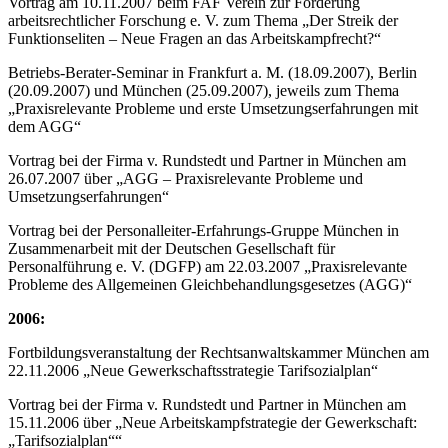
Vortrag am 10.11.2007 beim FAF Verein zur Förderung
arbeitsrechtlicher Forschung e. V. zum Thema „Der Streik der
Funktionseliten – Neue Fragen an das Arbeitskampfrecht?“
Betriebs-Berater-Seminar in Frankfurt a. M. (18.09.2007), Berlin
(20.09.2007) und München (25.09.2007), jeweils zum Thema
„Praxisrelevante Probleme und erste Umsetzungserfahrungen mit
dem AGG“
Vortrag bei der Firma v. Rundstedt und Partner in München am
26.07.2007 über „AGG – Praxisrelevante Probleme und
Umsetzungserfahrungen“
Vortrag bei der Personalleiter-Erfahrungs-Gruppe München in
Zusammenarbeit mit der Deutschen Gesellschaft für
Personalführung e. V. (DGFP) am 22.03.2007 „Praxisrelevante
Probleme des Allgemeinen Gleichbehandlungsgesetzes (AGG)“
2006:
Fortbildungsveranstaltung der Rechtsanwaltskammer München am
22.11.2006 „Neue Gewerkschaftsstrategie Tarifsozialplan“
Vortrag bei der Firma v. Rundstedt und Partner in München am
15.11.2006 über „Neue Arbeitskampfstrategie der Gewerkschaft:
„Tarifsozialplan““