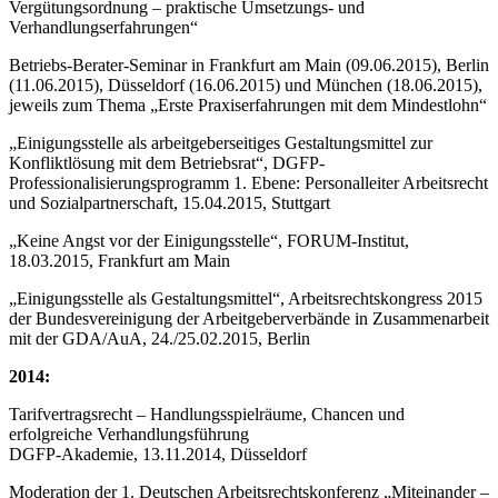
Vergütungsordnung – praktische Umsetzungs- und
Verhandlungserfahrungen“
Betriebs-Berater-Seminar in Frankfurt am Main (09.06.2015), Berlin
(11.06.2015), Düsseldorf (16.06.2015) und München (18.06.2015),
jeweils zum Thema „Erste Praxiserfahrungen mit dem Mindestlohn“
„Einigungsstelle als arbeitgeberseitiges Gestaltungsmittel zur
Konfliktlösung mit dem Betriebsrat“, DGFP-
Professionalisierungsprogramm 1. Ebene: Personalleiter Arbeitsrecht
und Sozialpartnerschaft, 15.04.2015, Stuttgart
„Keine Angst vor der Einigungsstelle“, FORUM-Institut,
18.03.2015, Frankfurt am Main
„Einigungsstelle als Gestaltungsmittel“, Arbeitsrechtskongress 2015
der Bundesvereinigung der Arbeitgeberverbände in Zusammenarbeit
mit der GDA/AuA, 24./25.02.2015, Berlin
2014:
Tarifvertragsrecht – Handlungsspielräume, Chancen und
erfolgreiche Verhandlungsführung
DGFP-Akademie, 13.11.2014, Düsseldorf
Moderation der 1. Deutschen Arbeitsrechtskonferenz „Miteinander –