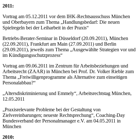
2011:
Vortrag am 05.12.2011 vor dem IHK-Rechtsausschuss München
und Oberbayern zum Thema „Handlungsbedarf: Die neuen
Spielregeln bei der Leiharbeit in der Praxis“
Betriebs-Berater-Seminar in Düsseldorf (20.09.2011), München
(22.09.2011), Frankfurt am Main (27.09.2011) und Berlin
(29.09.2011), jeweils zum Thema „Ausgewählte Strategien vor und
im Kündigungsschutzprozess“
Vortrag am 09.06.2011 im Zentrum für Arbeitsbeziehungen und
Arbeitsrecht (ZAAR) in München bei Prof. Dr. Volker Rieble zum
Thema „Freiwilligenprogramme als Alternative zum einseitigen
Personalabbau?“
„Altersdiskriminierung und Emmely“, Arbeitsrechtstag München,
12.05.2011
„Praxisrelevante Probleme bei der Gestaltung von
Zielvereinbarungen; neueste Rechtsprechung“, Coaching-Day
Bundesverband der Personalmanager e.V. am 04.05.2011 in
München
2010: