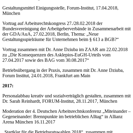
Gestaltungsmittel Einigungsstelle, Forum-Institut, 17.04.2018,
München
Vortrag auf Arbeitsrechtskongress 27./28.02.2018 der
Bundesvereinigung der Arbeitgeberverbände in Zusammenarbeit mit
der GDA/AuA, 27.02.2018, Berlin, Thema: „Neue
Gestaltungsspielräume für Unternehmen beim § 613 a BGB?“
Vortrag zusammen mit Dr. Anne Dziuba im ZAAR am 22.02.2018
zu „Die Konsequenzen des Asklepios-EuGH-Urteils vom
27.04.2017 sowie des BAG vom 30.08.2017“
Betriebsübergang in der Praxis, zusammen mit Dr. Anne Dziuba,
Forum Institut, 24.01.2018, Frankfurt am Main
2017:
Personalabbau kreativ und sozialverträglich gestalten, zusammen mit
Dr. Sarah Reinhardt, FORUM-Institut, 28.11.2017, München
Moderation der 4. Deutschen Arbeitsrechtskonferenz „Miteinander –
Gegeneinander: Brennpunkte im betrieblichen Alltag“ in Allianz
Arena München 16.11.2017
„Startklar für die Betriebsratswahlen 2018“, zusammen mit