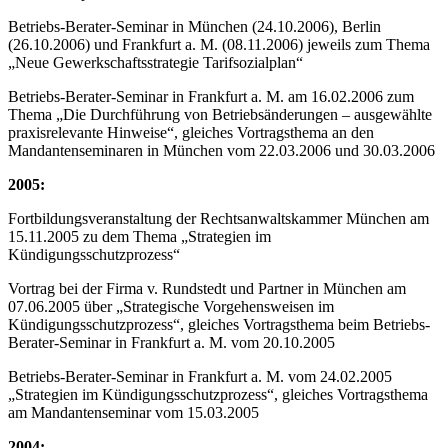
Betriebs-Berater-Seminar in München (24.10.2006), Berlin
(26.10.2006) und Frankfurt a. M. (08.11.2006) jeweils zum Thema
„Neue Gewerkschaftsstrategie Tarifsozialplan“
Betriebs-Berater-Seminar in Frankfurt a. M. am 16.02.2006 zum
Thema „Die Durchführung von Betriebsänderungen – ausgewählte
praxisrelevante Hinweise“, gleiches Vortragsthema an den
Mandantenseminaren in München vom 22.03.2006 und 30.03.2006
2005:
Fortbildungsveranstaltung der Rechtsanwaltskammer München am
15.11.2005 zu dem Thema „Strategien im
Kündigungsschutzprozess“
Vortrag bei der Firma v. Rundstedt und Partner in München am
07.06.2005 über „Strategische Vorgehensweisen im
Kündigungsschutzprozess“, gleiches Vortragsthema beim Betriebs-
Berater-Seminar in Frankfurt a. M. vom 20.10.2005
Betriebs-Berater-Seminar in Frankfurt a. M. vom 24.02.2005
„Strategien im Kündigungsschutzprozess“, gleiches Vortragsthema
am Mandantenseminar vom 15.03.2005
2004: