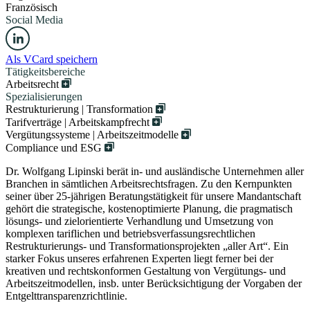
Französisch
Social Media
Als VCard speichern
Tätigkeitsbereiche
Arbeitsrecht
Spezialisierungen
Restrukturierung | Transformation
Tarifverträge | Arbeitskampfrecht
Vergütungssysteme | Arbeitszeitmodelle
Compliance und ESG
Dr. Wolfgang Lipinski berät in- und ausländische Unternehmen aller
Branchen in sämtlichen Arbeitsrechtsfragen. Zu den Kernpunkten
seiner über 25-jährigen Beratungstätigkeit für unsere Mandantschaft
gehört die strategische, kostenoptimierte Planung, die pragmatisch
lösungs- und zielorientierte Verhandlung und Umsetzung von
komplexen tariflichen und betriebsverfassungsrechtlichen
Restrukturierungs- und Transformationsprojekten „aller Art“. Ein
starker Fokus unseres erfahrenen Experten liegt ferner bei der
kreativen und rechtskonformen Gestaltung von Vergütungs- und
Arbeitszeitmodellen, insb. unter Berücksichtigung der Vorgaben der
Entgelttransparenzrichtlinie.