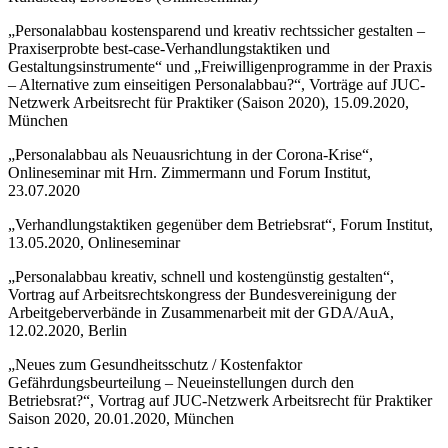
„Personalabbau kostensparend und kreativ rechtssicher gestalten –
Praxiserprobte best-case-Verhandlungstaktiken und
Gestaltungsinstrumente“ und „Freiwilligenprogramme in der Praxis
– Alternative zum einseitigen Personalabbau?“, Vorträge auf JUC-
Netzwerk Arbeitsrecht für Praktiker (Saison 2020), 15.09.2020,
München
„Personalabbau als Neuausrichtung in der Corona-Krise“,
Onlineseminar mit Hrn. Zimmermann und Forum Institut,
23.07.2020
„Verhandlungstaktiken gegenüber dem Betriebsrat“, Forum Institut,
13.05.2020, Onlineseminar
„Personalabbau kreativ, schnell und kostengünstig gestalten“,
Vortrag auf Arbeitsrechtskongress der Bundesvereinigung der
Arbeitgeberverbände in Zusammenarbeit mit der GDA/AuA,
12.02.2020, Berlin
„Neues zum Gesundheitsschutz / Kostenfaktor
Gefährdungsbeurteilung – Neueinstellungen durch den
Betriebsrat?“, Vortrag auf JUC-Netzwerk Arbeitsrecht für Praktiker
Saison 2020, 20.01.2020, München