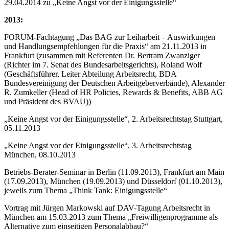
29.04.2014 zu „Keine Angst vor der Einigungsstelle“
2013:
FORUM-Fachtagung „Das BAG zur Leiharbeit – Auswirkungen
und Handlungsempfehlungen für die Praxis“ am 21.11.2013 in
Frankfurt (zusammen mit Referenten Dr. Bertram Zwanziger
(Richter im 7. Senat des Bundesarbeitsgerichts), Roland Wolf
(Geschäftsführer, Leiter Abteilung Arbeitsrecht, BDA
Bundesvereinigung der Deutschen Arbeitgeberverbände), Alexander
R. Zumkeller (Head of HR Policies, Rewards & Benefits, ABB AG
und Präsident des BVAU))
„Keine Angst vor der Einigungsstelle“, 2. Arbeitsrechtstag Stuttgart,
05.11.2013
„Keine Angst vor der Einigungsstelle“, 3. Arbeitsrechtstag
München, 08.10.2013
Betriebs-Berater-Seminar in Berlin (11.09.2013), Frankfurt am Main
(17.09.2013), München (19.09.2013) und Düsseldorf (01.10.2013),
jeweils zum Thema „Think Tank: Einigungsstelle“
Vortrag mit Jürgen Markowski auf DAV-Tagung Arbeitsrecht in
München am 15.03.2013 zum Thema „Freiwilligenprogramme als
Alternative zum einseitigen Personalabbau?“