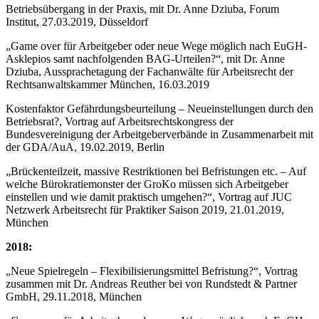
Betriebsübergang in der Praxis, mit Dr. Anne Dziuba, Forum
Institut, 27.03.2019, Düsseldorf
„Game over für Arbeitgeber oder neue Wege möglich nach EuGH-
Asklepios samt nachfolgenden BAG-Urteilen?“, mit Dr. Anne
Dziuba, Aussprachetagung der Fachanwälte für Arbeitsrecht der
Rechtsanwaltskammer München, 16.03.2019
Kostenfaktor Gefährdungsbeurteilung – Neueinstellungen durch den
Betriebsrat?, Vortrag auf Arbeitsrechtskongress der
Bundesvereinigung der Arbeitgeberverbände in Zusammenarbeit mit
der GDA/AuA, 19.02.2019, Berlin
„Brückenteilzeit, massive Restriktionen bei Befristungen etc. – Auf
welche Bürokratiemonster der GroKo müssen sich Arbeitgeber
einstellen und wie damit praktisch umgehen?“, Vortrag auf JUC
Netzwerk Arbeitsrecht für Praktiker Saison 2019, 21.01.2019,
München
2018:
„Neue Spielregeln – Flexibilisierungsmittel Befristung?“, Vortrag
zusammen mit Dr. Andreas Reuther bei von Rundstedt & Partner
GmbH, 29.11.2018, München