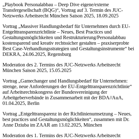
„Playbook Personalabbau – Deep Dive eigene/externe
Transfergesellschaft (BQG)“, Vortrag auf 3. Termin des JUC-
Netzwerks Arbeitsrecht München Saison 2025, 18.09.2025
Vortrag „Massiver Handlungsbedarf für Unternehmen durch EU-
Entgelttransparenzrichtlinie – Neues, Best Practices und
Gestaltungsmöglichkeiten und Restrukturierung/Personalabbau
kostensparend und kreativ rechtssicher gestalten – praxiserprobte
Best Case-Verhandlungsstrategien und Gestaltungsinstrumente“ bei
DEKRA, 24.06.2025, Regensburg
Moderation des 2. Termins des JUC-Netzwerks Arbeitsrecht
München Saison 2025, 15.05.2025
Vortrag „Gamechanger und Handlungsbedarf für Unternehmen:
strenge, neue Anforderungen der EU-Entgelttransparenzrichtlinie“
auf Arbeitsrechtskongress der Bundesvereinigung der
Arbeitgeberverbände in Zusammenarbeit mit der BDA//AuA,
01.04.2025, Berlin
Vortrag „Entgelttransparenz in der Richtlinienumsetzung – Neues,
best practices und Gestaltungsmöglichkeiten“, zusammen mit Dr.
Anne Dziuba im ZAAR am 13.02.2025, München
Moderation des 1. Termins des JUC-Netzwerks Arbeitsrecht