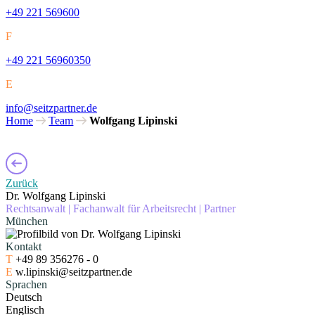
+49 221 569600
F
+49 221 56960350
E
info@seitzpartner.de
Home
Team
Wolfgang Lipinski
Zurück
Dr. Wolfgang Lipinski
Rechtsanwalt
|
Fachanwalt für Arbeitsrecht
|
Partner
München
Kontakt
T
+49 89 356276 - 0
E
w.lipinski@seitzpartner.de
Sprachen
Deutsch
Englisch