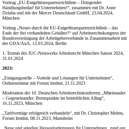
Vortrag „EU-Entgelttransparenzrichtlinie – Dringender
Handlungsbedarf für Unternehmen!“, zusammen mit Dr. Anne
Dziuba und mit der Mercer Deutschland GmbH, 23.04.2024,
München
Vortrag „Neues durch die EU-Entgelttransparenzrichtlinie – das
Ende der frei verhandelten Gehälter?“ auf Arbeitsrechtskongress der
Bundesvereinigung der Arbeitgeberverbände in Zusammenarbeit mit
der GDA/AuA, 12.03.2024, Berlin
1. Termin des JUC-Netzwerks Arbeitsrecht München Saison 2024,
31.01.2024
2023:
„Einigungsstelle – Vorteile und Lösungen für Unternehmen“,
Onlineseminar mit Forum Institut, 21.11.2023
Moderation der 10. Deutschen Arbeitsrechtskonferenz „Miteinander
– Gegeneinander: Brennpunkte im betrieblichen Alltag“,
16.11.2023, München
„Tarifverträge erfolgreich verhandeln“, mit Dr. Christopher Melms,
Forum Institut, 08.11.2023, Mannheim
„Neue und ständige Herausforderungen für Unternehmen „rund um