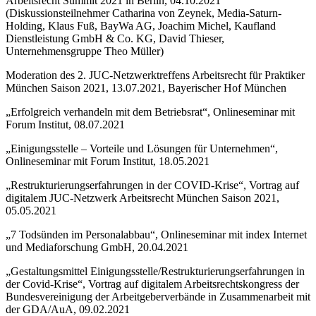
Arbeitsrecht Summit 2021 in Berlin, 04.10.2021
(Diskussionsteilnehmer Catharina von Zeynek, Media-Saturn-
Holding, Klaus Fuß, BayWa AG, Joachim Michel, Kaufland
Dienstleistung GmbH & Co. KG, David Thieser,
Unternehmensgruppe Theo Müller)
Moderation des 2. JUC-Netzwerktreffens Arbeitsrecht für Praktiker
München Saison 2021, 13.07.2021, Bayerischer Hof München
„Erfolgreich verhandeln mit dem Betriebsrat“, Onlineseminar mit
Forum Institut, 08.07.2021
„Einigungsstelle – Vorteile und Lösungen für Unternehmen“,
Onlineseminar mit Forum Institut, 18.05.2021
„Restrukturierungserfahrungen in der COVID-Krise“, Vortrag auf
digitalem JUC-Netzwerk Arbeitsrecht München Saison 2021,
05.05.2021
„7 Todsünden im Personalabbau“, Onlineseminar mit index Internet
und Mediaforschung GmbH, 20.04.2021
„Gestaltungsmittel Einigungsstelle/Restrukturierungserfahrungen in
der Covid-Krise“, Vortrag auf digitalem Arbeitsrechtskongress der
Bundesvereinigung der Arbeitgeberverbände in Zusammenarbeit mit
der GDA/AuA, 09.02.2021