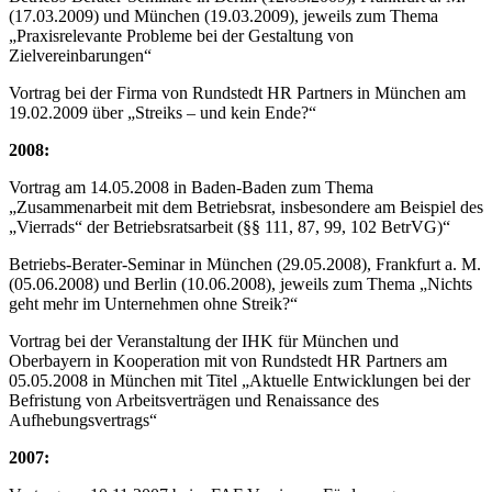
(17.03.2009) und München (19.03.2009), jeweils zum Thema
„Praxisrelevante Probleme bei der Gestaltung von
Zielvereinbarungen“
Vortrag bei der Firma von Rundstedt HR Partners in München am
19.02.2009 über „Streiks – und kein Ende?“
2008:
Vortrag am 14.05.2008 in Baden-Baden zum Thema
„Zusammenarbeit mit dem Betriebsrat, insbesondere am Beispiel des
„Vierrads“ der Betriebsratsarbeit (§§ 111, 87, 99, 102 BetrVG)“
Betriebs-Berater-Seminar in München (29.05.2008), Frankfurt a. M.
(05.06.2008) und Berlin (10.06.2008), jeweils zum Thema „Nichts
geht mehr im Unternehmen ohne Streik?“
Vortrag bei der Veranstaltung der IHK für München und
Oberbayern in Kooperation mit von Rundstedt HR Partners am
05.05.2008 in München mit Titel „Aktuelle Entwicklungen bei der
Befristung von Arbeitsverträgen und Renaissance des
Aufhebungsvertrags“
2007: