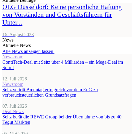
Aktuelle Beiträge
OLG Düsseldorf: Keine persönliche Haftung
von Vorständen und Geschäftsführern für
Unter...
16. August 2023
News
Aktuelle News
Alle News anzeigen lassen
Newsroom
ContiTech-Deal mit Seitz über 4 Milliarden – ein Mega-Deal im
Sprint
12. Juli 2026
Newsroom
Seitz vertritt Brenntag erfolgreich vor dem EuG zu
verbrauchsteuerlichen Grundsatzfragen
07. Juli 2026
Deal News
Seitz berät die REWE Group bei der Übernahme von bis zu 40
Tegut Märkten
05. Mai 2026