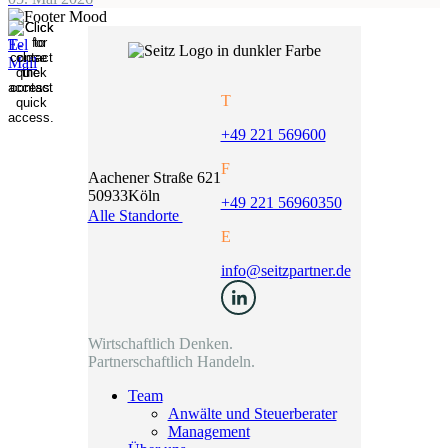
T
+49 221 569600
F
Aachener Straße 621
50933
Köln
+49 221 56960350
Alle Standorte
E
info@seitzpartner.de
Wirtschaftlich Denken.
Partnerschaftlich Handeln.
Team
Anwälte und Steuerberater
Management