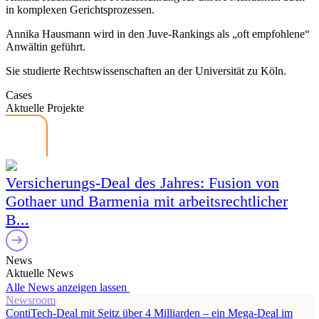
in komplexen Gerichtsprozessen.
Annika Hausmann wird in den Juve-Rankings als „oft empfohlene“
Anwältin geführt.
Sie studierte Rechtswissenschaften an der Universität zu Köln.
Cases
Aktuelle Projekte
Versicherungs-Deal des Jahres: Fusion von
Gothaer und Barmenia mit arbeitsrechtlicher
B...
News
Aktuelle News
Alle News anzeigen lassen
Newsroom
ContiTech-Deal mit Seitz über 4 Milliarden – ein Mega-Deal im