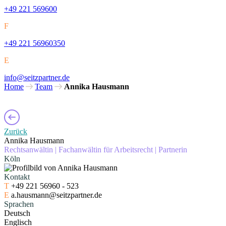
+49 221 569600
F
+49 221 56960350
E
info@seitzpartner.de
Home
Team
Annika Hausmann
Zurück
Annika Hausmann
Rechtsanwältin
|
Fachanwältin für Arbeitsrecht
|
Partnerin
Köln
Kontakt
T
+49 221 56960 - 523
E
a.hausmann@seitzpartner.de
Sprachen
Deutsch
Englisch