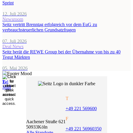
Sprint
12. Juli 2026
Newsroom
Seitz vertritt Brenntag erfolgreich vor dem EuG zu
verbrauchsteuerlichen Grundsatzfragen
07. Juli 2026
Deal News
Seitz berät die REWE Group bei der Übernahme von bis zu 40
Tegut Märkten
05. Mai 2026
T
+49 221 569600
F
Aachener Straße 621
50933
Köln
+49 221 56960350
Alle Standorte