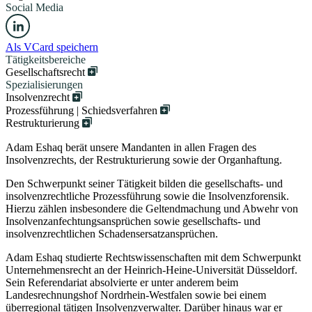
Social Media
Als VCard speichern
Tätigkeitsbereiche
Gesellschaftsrecht
Spezialisierungen
Insolvenzrecht
Prozessführung | Schiedsverfahren
Restrukturierung
Adam Eshaq berät unsere Mandanten in allen Fragen des
Insolvenzrechts, der Restrukturierung sowie der Organhaftung.
Den Schwerpunkt seiner Tätigkeit bilden die gesellschafts- und
insolvenzrechtliche Prozessführung sowie die Insolvenzforensik.
Hierzu zählen insbesondere die Geltendmachung und Abwehr von
Insolvenzanfechtungsansprüchen sowie gesellschafts- und
insolvenzrechtlichen Schadensersatzansprüchen.
Adam Eshaq studierte Rechtswissenschaften mit dem Schwerpunkt
Unternehmensrecht an der Heinrich-Heine-Universität Düsseldorf.
Sein Referendariat absolvierte er unter anderem beim
Landesrechnungshof Nordrhein-Westfalen sowie bei einem
überregional tätigen Insolvenzverwalter. Darüber hinaus war er