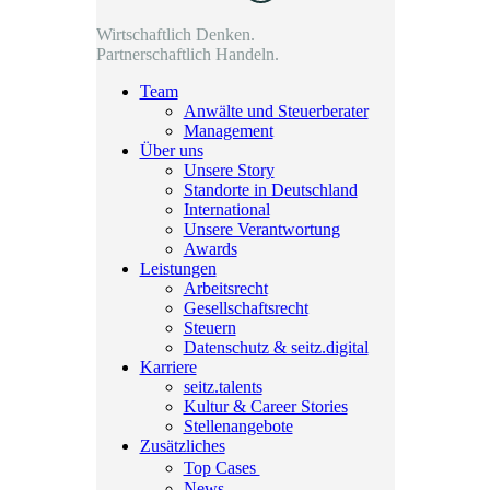
Wirtschaftlich Denken.
Partnerschaftlich Handeln.
Team
Anwälte und Steuerberater
Management
Über uns
Unsere Story
Standorte in Deutschland
International
Unsere Verantwortung
Awards
Leistungen
Arbeitsrecht
Gesellschaftsrecht
Steuern
Datenschutz & seitz.digital
Karriere
seitz.talents
Kultur & Career Stories
Stellenangebote
Zusätzliches
Top Cases
News