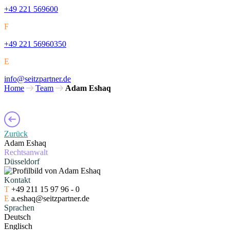
+49 221 569600
F
+49 221 56960350
E
info@seitzpartner.de
Home
Team
Adam Eshaq
Zurück
Adam Eshaq
Rechtsanwalt
Düsseldorf
Kontakt
T
+49 211 15 97 96 - 0
E
a.eshaq@seitzpartner.de
Sprachen
Deutsch
Englisch