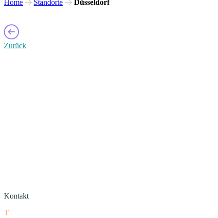
Home
Standorte
Düsseldorf
Zurück
Kontakt
T