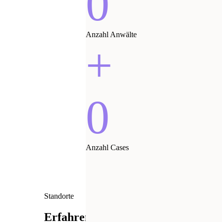
0
Anzahl Anwälte
+
0
Anzahl Cases
Standorte
Erfahren Sie mehr über