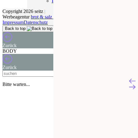
Presse
Copyright 2026 seitz
|
Werbeagentur
brot & salz Berlin
Impressum
Datenschutz
Back to top
Zurück
BODY
Zurück
Absenden
Bitte warten...