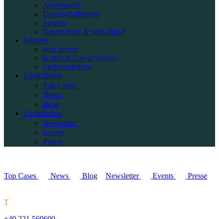
Arbeitsrecht
Gesellschaftsrecht
Steuern
Datenschutz & seitz.digital
Karriere
seitz.talents
Kultur & Career Stories
Stellenangebote
Zusätzliches
Top Cases
News
Blog
Zusätzliches
Newsletter
Events
Presse
Top Cases
News
Blog
Newsletter
Events
Presse
T
+49 221 569600