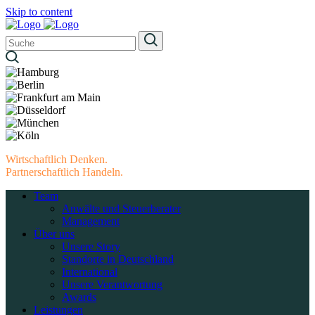
Skip to content
Wirtschaftlich Denken.
Partnerschaftlich Handeln.
Team
Anwälte und Steuerberater
Management
Über uns
Unsere Story
Standorte in Deutschland
International
Unsere Verantwortung
Awards
Leistungen