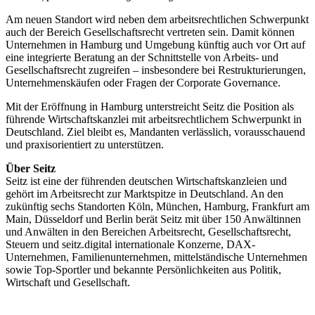
Am neuen Standort wird neben dem arbeitsrechtlichen Schwerpunkt
auch der Bereich Gesellschaftsrecht vertreten sein. Damit können
Unternehmen in Hamburg und Umgebung künftig auch vor Ort auf
eine integrierte Beratung an der Schnittstelle von Arbeits- und
Gesellschaftsrecht zugreifen – insbesondere bei Restrukturierungen,
Unternehmenskäufen oder Fragen der Corporate Governance.
Mit der Eröffnung in Hamburg unterstreicht Seitz die Position als
führende Wirtschaftskanzlei mit arbeitsrechtlichem Schwerpunkt in
Deutschland. Ziel bleibt es, Mandanten verlässlich, vorausschauend
und praxisorientiert zu unterstützen.
Über Seitz
Seitz ist eine der führenden deutschen Wirtschaftskanzleien und
gehört im Arbeitsrecht zur Marktspitze in Deutschland. An den
zukünftig sechs Standorten Köln, München, Hamburg, Frankfurt am
Main, Düsseldorf und Berlin berät Seitz mit über 150 Anwältinnen
und Anwälten in den Bereichen Arbeitsrecht, Gesellschaftsrecht,
Steuern und seitz.digital internationale Konzerne, DAX-
Unternehmen, Familienunternehmen, mittelständische Unternehmen
sowie Top-Sportler und bekannte Persönlichkeiten aus Politik,
Wirtschaft und Gesellschaft.