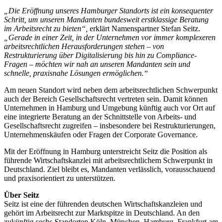
„Die Eröffnung unseres Hamburger Standorts ist ein konsequenter
Schritt, um unseren Mandanten bundesweit erstklassige Beratung
im Arbeitsrecht zu bieten“,
erklärt Namenspartner Stefan Seitz.
„Gerade in einer Zeit, in der Unternehmen vor immer komplexeren
arbeitsrechtlichen Herausforderungen stehen – von
Restrukturierung über Digitalisierung bis hin zu Compliance-
Fragen – möchten wir nah an unseren Mandanten sein und
schnelle, praxisnahe Lösungen ermöglichen.“
Am neuen Standort wird neben dem arbeitsrechtlichen Schwerpunkt
auch der Bereich Gesellschaftsrecht vertreten sein. Damit können
Unternehmen in Hamburg und Umgebung künftig auch vor Ort auf
eine integrierte Beratung an der Schnittstelle von Arbeits- und
Gesellschaftsrecht zugreifen – insbesondere bei Restrukturierungen,
Unternehmenskäufen oder Fragen der Corporate Governance.
Mit der Eröffnung in Hamburg unterstreicht Seitz die Position als
führende Wirtschaftskanzlei mit arbeitsrechtlichem Schwerpunkt in
Deutschland. Ziel bleibt es, Mandanten verlässlich, vorausschauend
und praxisorientiert zu unterstützen.
Über Seitz
Seitz ist eine der führenden deutschen Wirtschaftskanzleien und
gehört im Arbeitsrecht zur Marktspitze in Deutschland. An den
zukünftig sechs Standorten Köln, München, Hamburg, Frankfurt am