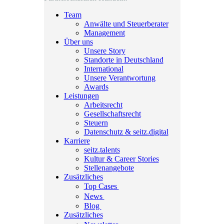
Team
Anwälte und Steuerberater
Management
Über uns
Unsere Story
Standorte in Deutschland
International
Unsere Verantwortung
Awards
Leistungen
Arbeitsrecht
Gesellschaftsrecht
Steuern
Datenschutz & seitz.digital
Karriere
seitz.talents
Kultur & Career Stories
Stellenangebote
Zusätzliches
Top Cases
News
Blog
Zusätzliches