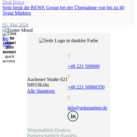
Deal News
Seitz berät die REWE Group bei der Übernahme von bis zu 40
Tegut Märkten
05. Mai 2026
T
+49 221 569600
F
Aachener Straße 621
50933
Köln
+49 221 56960350
Alle Standorte
E
info@seitzpartner.de
Wirtschaftlich Denken.
Partnerschaftlich Handeln.