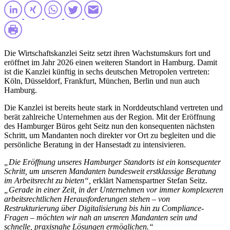
Die Wirtschaftskanzlei Seitz setzt ihren Wachstumskurs fort und
eröffnet im Jahr 2026 einen weiteren Standort in Hamburg. Damit
ist die Kanzlei künftig in sechs deutschen Metropolen vertreten:
Köln, Düsseldorf, Frankfurt, München, Berlin und nun auch
Hamburg.
Die Kanzlei ist bereits heute stark in Norddeutschland vertreten und
berät zahlreiche Unternehmen aus der Region. Mit der Eröffnung
des Hamburger Büros geht Seitz nun den konsequenten nächsten
Schritt, um Mandanten noch direkter vor Ort zu begleiten und die
persönliche Beratung in der Hansestadt zu intensivieren.
„Die Eröffnung unseres Hamburger Standorts ist ein konsequenter
Schritt, um unseren Mandanten bundesweit erstklassige Beratung
im Arbeitsrecht zu bieten“,
erklärt Namenspartner Stefan Seitz.
„Gerade in einer Zeit, in der Unternehmen vor immer komplexeren
arbeitsrechtlichen Herausforderungen stehen – von
Restrukturierung über Digitalisierung bis hin zu Compliance-
Fragen – möchten wir nah an unseren Mandanten sein und
schnelle, praxisnahe Lösungen ermöglichen.“