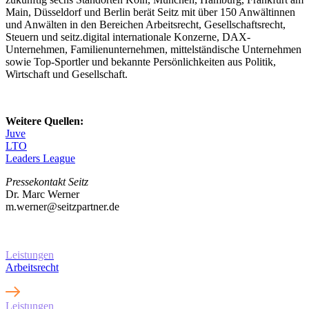
Main, Düsseldorf und Berlin berät Seitz mit über 150 Anwältinnen
und Anwälten in den Bereichen Arbeitsrecht, Gesellschaftsrecht,
Steuern und seitz.digital internationale Konzerne, DAX-
Unternehmen, Familienunternehmen, mittelständische Unternehmen
sowie Top-Sportler und bekannte Persönlichkeiten aus Politik,
Wirtschaft und Gesellschaft.
Weitere Quellen:
Juve
LTO
Leaders League
Pressekontakt Seitz
Dr. Marc Werner
m.werner@seitzpartner.de
Erfahren Sie mehr über
unsere Leistungen
Leistungen
Arbeitsrecht
Leistungen