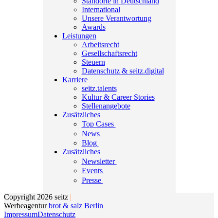
Standorte in Deutschland
International
Unsere Verantwortung
Awards
Leistungen
Arbeitsrecht
Gesellschaftsrecht
Steuern
Datenschutz & seitz.digital
Karriere
seitz.talents
Kultur & Career Stories
Stellenangebote
Zusätzliches
Top Cases
News
Blog
Zusätzliches
Newsletter
Events
Presse
Copyright 2026 seitz
|
Werbeagentur
brot & salz Berlin
Impressum
Datenschutz