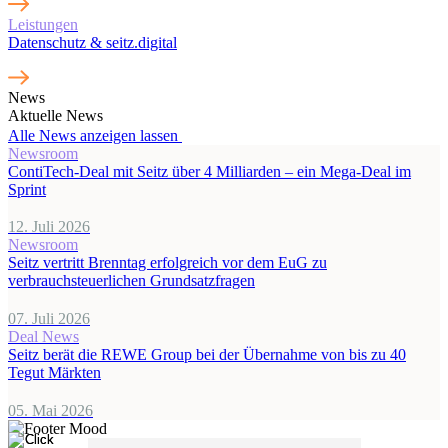
Leistungen
Datenschutz & seitz.digital
News
Aktuelle News
Alle News anzeigen lassen
Newsroom
ContiTech-Deal mit Seitz über 4 Milliarden – ein Mega-Deal im
Sprint
12. Juli 2026
Newsroom
Seitz vertritt Brenntag erfolgreich vor dem EuG zu
verbrauchsteuerlichen Grundsatzfragen
07. Juli 2026
Deal News
Seitz berät die REWE Group bei der Übernahme von bis zu 40
Tegut Märkten
05. Mai 2026