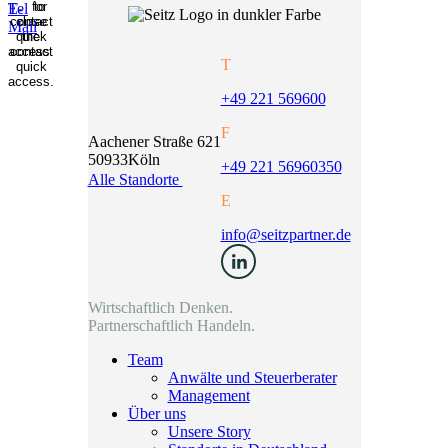
T
+49 221 569600
F
Aachener Straße 621
50933
Köln
+49 221 56960350
Alle Standorte
E
info@seitzpartner.de
Wirtschaftlich Denken.
Partnerschaftlich Handeln.
Team
Anwälte und Steuerberater
Management
Über uns
Unsere Story