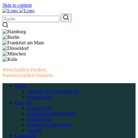
Skip to content
Wirtschaftlich Denken.
Partnerschaftlich Handeln.
Team
Anwälte und Steuerberater
Management
Über uns
Unsere Story
Standorte in Deutschland
International
Unsere Verantwortung
Awards
Leistungen