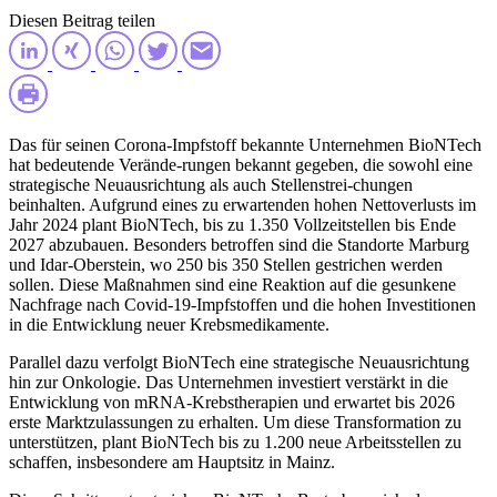
Diesen Beitrag teilen
Das für seinen Corona-Impfstoff bekannte Unternehmen BioNTech
hat bedeutende Verände-rungen bekannt gegeben, die sowohl eine
strategische Neuausrichtung als auch Stellenstrei-chungen
beinhalten. Aufgrund eines zu erwartenden hohen Nettoverlusts im
Jahr 2024 plant BioNTech, bis zu 1.350 Vollzeitstellen bis Ende
2027 abzubauen. Besonders betroffen sind die Standorte Marburg
und Idar-Oberstein, wo 250 bis 350 Stellen gestrichen werden
sollen. Diese Maßnahmen sind eine Reaktion auf die gesunkene
Nachfrage nach Covid-19-Impfstoffen und die hohen Investitionen
in die Entwicklung neuer Krebsmedikamente.
Parallel dazu verfolgt BioNTech eine strategische Neuausrichtung
hin zur Onkologie. Das Unternehmen investiert verstärkt in die
Entwicklung von mRNA-Krebstherapien und erwartet bis 2026
erste Marktzulassungen zu erhalten. Um diese Transformation zu
unterstützen, plant BioNTech bis zu 1.200 neue Arbeitsstellen zu
schaffen, insbesondere am Hauptsitz in Mainz.