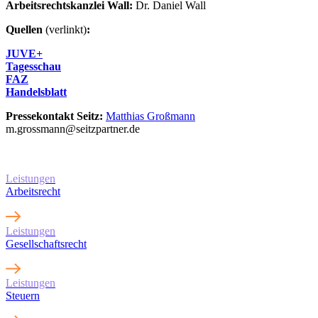
Arbeitsrechtskanzlei Wall:
Dr. Daniel Wall
Quellen
(verlinkt)
:
JUVE+
Tagesschau
FAZ
Handelsblatt
Pressekontakt Seitz:
Matthias Großmann
m.grossmann@seitzpartner.de
Erfahren Sie mehr über
unsere Leistungen
Leistungen
Arbeitsrecht
Leistungen
Gesellschaftsrecht
Leistungen
Steuern