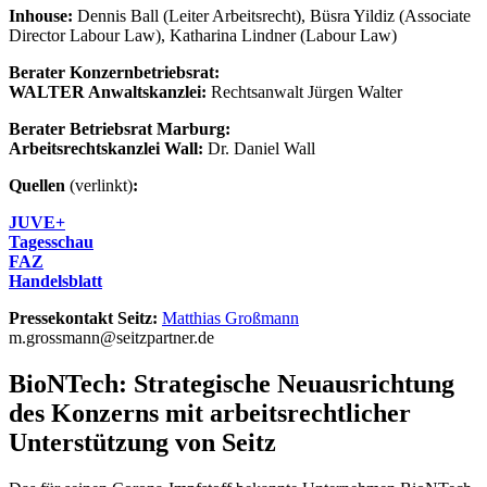
Inhouse:
Dennis Ball (Leiter Arbeitsrecht), Büsra Yildiz (Associate
Director Labour Law), Katharina Lindner (Labour Law)
Berater Konzernbetriebsrat:
WALTER Anwaltskanzlei:
Rechtsanwalt Jürgen Walter
Berater Betriebsrat Marburg:
Arbeitsrechtskanzlei Wall:
Dr. Daniel Wall
Quellen
(verlinkt)
:
JUVE+
Tagesschau
FAZ
Handelsblatt
Pressekontakt Seitz:
Matthias Großmann
m.grossmann@seitzpartner.de
BioNTech: Strategische Neuausrichtung
des Konzerns mit arbeitsrechtlicher
Unterstützung von Seitz