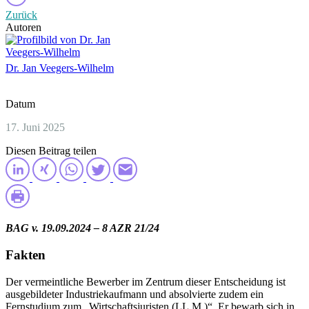
Zurück
Autoren
Dr. Jan Veegers-Wilhelm
Datum
17. Juni 2025
Diesen Beitrag teilen
BAG v. 19.09.2024 – 8 AZR 21/24
Fakten
Der vermeintliche Bewerber im Zentrum dieser Entscheidung ist
ausgebildeter Industriekaufmann und absolvierte zudem ein
Fernstudium zum „Wirtschaftsjuristen (LL.M.)“. Er bewarb sich in