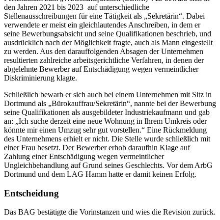
den Jahren 2021 bis 2023 auf unterschiedliche
Stellenausschreibungen für eine Tätigkeit als „Sekretärin“. Dabei
verwendete er meist ein gleichlautendes Anschreiben, in dem er
seine Bewerbungsabsicht und seine Qualifikationen beschrieb, und
ausdrücklich nach der Möglichkeit fragte, auch als Mann eingestellt
zu werden. Aus den darauffolgenden Absagen der Unternehmen
resultierten zahlreiche arbeitsgerichtliche Verfahren, in denen der
abgelehnte Bewerber auf Entschädigung wegen vermeintlicher
Diskriminierung klagte.
Schließlich bewarb er sich auch bei einem Unternehmen mit Sitz in
Dortmund als „Bürokauffrau/Sekretärin“, nannte bei der Bewerbung
seine Qualifikationen als ausgebildeter Industriekaufmann und gab
an: „Ich suche derzeit eine neue Wohnung in Ihrem Umkreis oder
könnte mir einen Umzug sehr gut vorstellen.“ Eine Rückmeldung
des Unternehmens erhielt er nicht. Die Stelle wurde schließlich mit
einer Frau besetzt. Der Bewerber erhob daraufhin Klage auf
Zahlung einer Entschädigung wegen vermeintlicher
Ungleichbehandlung auf Grund seines Geschlechts. Vor dem ArbG
Dortmund und dem LAG Hamm hatte er damit keinen Erfolg.
Entscheidung
Das BAG bestätigte die Vorinstanzen und wies die Revision zurück.