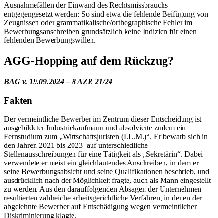
Ausnahmefällen der Einwand des Rechtsmissbrauchs
entgegengesetzt werden: So sind etwa die fehlende Beifügung von
Zeugnissen oder grammatikalische/orthographische Fehler im
Bewerbungsanschreiben grundsätzlich keine Indizien für einen
fehlenden Bewerbungswillen.
AGG-Hopping auf dem Rückzug?
BAG v. 19.09.2024 – 8 AZR 21/24
Fakten
Der vermeintliche Bewerber im Zentrum dieser Entscheidung ist
ausgebildeter Industriekaufmann und absolvierte zudem ein
Fernstudium zum „Wirtschaftsjuristen (LL.M.)“. Er bewarb sich in
den Jahren 2021 bis 2023 auf unterschiedliche
Stellenausschreibungen für eine Tätigkeit als „Sekretärin“. Dabei
verwendete er meist ein gleichlautendes Anschreiben, in dem er
seine Bewerbungsabsicht und seine Qualifikationen beschrieb, und
ausdrücklich nach der Möglichkeit fragte, auch als Mann eingestellt
zu werden. Aus den darauffolgenden Absagen der Unternehmen
resultierten zahlreiche arbeitsgerichtliche Verfahren, in denen der
abgelehnte Bewerber auf Entschädigung wegen vermeintlicher
Diskriminierung klagte.