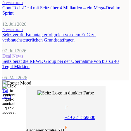
Newsroom
ContiTech-Deal mit Seitz über 4 Milliarden – ein Mega-Deal im
Sprint
12. Juli 2026
Newsroom
Seitz vertritt Brenntag erfolgreich vor dem EuG zu
verbrauchsteuerlichen Grundsatzfragen
07. Juli 2026
Deal News
Seitz berät die REWE Group bei der Übernahme von bis zu 40
Tegut Märkten
05. Mai 2026
T
+49 221 569600
F
Aachener Straße 621