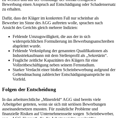
Bewerbung einen Anspruch auf Entschädigung oder Schadensersatz
zu erhalten.
Dafür, dass der Kläger im konkreten Fall nur scheinbar als
Bewerber im Sinne des AGG auftreten wolle, sprachen nach
Ansicht des Gerichts gleich mehrere Indizien:
Fehlende Umzugswilligkeit, die aus der in sich
widersprüchlichen Formulierung im Bewerbungsanschreiben
abgeleitet wurde.
Fehlende Verknüpfung der genannten Qualifikationen als
Industriekaufmann mit dem Stellenprofil als „Sekretärin“.
Fragliche zeitliche Kapazitäten des Klägers für eine
Vollzeitbeschäftigung neben seinem Fernstudium.
Starker Verdacht einer bloßen Scheinbewerbung aufgrund der
Geltendmachung zahlreicher Entschädigungsansprüche im
Vorfeld.
Folgen der Entscheidung
In das arbeitsrechtliche „Minenfeld“ AGG sind bereits viele
Arbeitgeber getreten, wenn sie sich mit seriösen Bewerbungen
auseinandersetzen mussten. Für zusätzliche Probleme und
finanzielle Risiken auf Unternehmensseite sorgen Scheinbewerber,