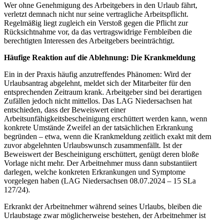
Wer ohne Genehmigung des Arbeitgebers in den Urlaub fährt,
verletzt demnach nicht nur seine vertragliche Arbeitspflicht.
Regelmäßig liegt zugleich ein Verstoß gegen die Pflicht zur
Rücksichtnahme vor, da das vertragswidrige Fernbleiben die
berechtigten Interessen des Arbeitgebers beeinträchtigt.
Häufige Reaktion auf die Ablehnung: Die Krankmeldung
Ein in der Praxis häufig anzutreffendes Phänomen: Wird der
Urlaubsantrag abgelehnt, meldet sich der Mitarbeiter für den
entsprechenden Zeitraum krank. Arbeitgeber sind bei derartigen
Zufällen jedoch nicht mittellos. Das LAG Niedersachsen hat
entschieden, dass der Beweiswert einer
Arbeitsunfähigkeitsbescheinigung erschüttert werden kann, wenn
konkrete Umstände Zweifel an der tatsächlichen Erkrankung
begründen – etwa, wenn die Krankmeldung zeitlich exakt mit dem
zuvor abgelehnten Urlaubswunsch zusammenfällt. Ist der
Beweiswert der Bescheinigung erschüttert, genügt deren bloße
Vorlage nicht mehr. Der Arbeitnehmer muss dann substantiiert
darlegen, welche konkreten Erkrankungen und Symptome
vorgelegen haben (LAG Niedersachsen 08.07.2024 – 15 SLa
127/24).
Erkrankt der Arbeitnehmer während seines Urlaubs, bleiben die
Urlaubstage zwar möglicherweise bestehen, der Arbeitnehmer ist