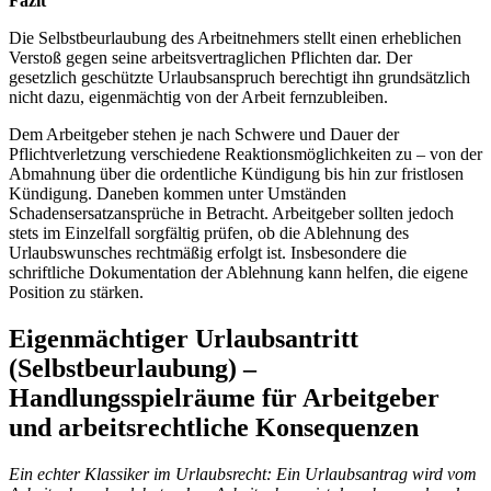
Fazit
Die Selbstbeurlaubung des Arbeitnehmers stellt einen erheblichen
Verstoß gegen seine arbeitsvertraglichen Pflichten dar. Der
gesetzlich geschützte Urlaubsanspruch berechtigt ihn grundsätzlich
nicht dazu, eigenmächtig von der Arbeit fernzubleiben.
Dem Arbeitgeber stehen je nach Schwere und Dauer der
Pflichtverletzung verschiedene Reaktionsmöglichkeiten zu – von der
Abmahnung über die ordentliche Kündigung bis hin zur fristlosen
Kündigung. Daneben kommen unter Umständen
Schadensersatzansprüche in Betracht. Arbeitgeber sollten jedoch
stets im Einzelfall sorgfältig prüfen, ob die Ablehnung des
Urlaubswunsches rechtmäßig erfolgt ist. Insbesondere die
schriftliche Dokumentation der Ablehnung kann helfen, die eigene
Position zu stärken.
Eigenmächtiger Urlaubsantritt
(Selbstbeurlaubung) –
Handlungsspielräume für Arbeitgeber
und arbeitsrechtliche Konsequenzen
Ein echter Klassiker im Urlaubsrecht: Ein Urlaubsantrag wird vom