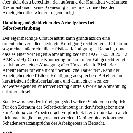
aber nicht dazu berechtigt, den aufgrund der Krankheit versäumten
Resturlaub nach seiner Genesung zu nehmen, ohne dass der
Arbeitgeber dies wiederum genehmigt.
Handlungsmöglichkeiten des Arbeitgebers bei
Selbstbeurlaubung
Der eigenmächtige Urlaubsantritt kann grundsätzlich eine
ordentliche verhaltensbedingte Kündigung rechtfertigen. Oft kommt
sogar eine außerordentliche fristlose Kündigung in Betracht, ohne
dass es einer vorherigen Abmahnung bedarf (BAG 16.03.2020 – 2
AZR 75/99). Ob eine Kündigung im konkreten Fall gerechtfertigt
ist, hängt von einer Abwägung aller Umstände ab. Bleibt der
Arbeitnehmer für eine nicht unerhebliche Dauer fern, kann der
Arbeitgeber eine fristlose Kündigung aussprechen. Bei einer nur
kurzfristigen Selbstbeurlaubung und damit einer weniger
schwerwiegenden Pflichtverletzung dürfte zuvor eine Abmahnung
erforderlich sein.
Statt bzw. neben der Kündigung sind weitere Sanktionen möglich:
Für den Zeitraum der Selbstbeurlaubung ist der Arbeitgeber nicht
zur Zahlung von Arbeitsentgelt verpflichtet. Der Urlaub kann auch
nicht nachträglich angerechnet werden. Darüber hinaus kommen
Schadensersatzansprüche des Arbeitgebers in Betracht.