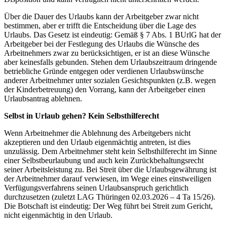
Über die Dauer des Urlaubs kann der Arbeitgeber zwar nicht
bestimmen, aber er trifft die Entscheidung über die Lage des
Urlaubs. Das Gesetz ist eindeutig: Gemäß § 7 Abs. 1 BUrlG hat der
Arbeitgeber bei der Festlegung des Urlaubs die Wünsche des
Arbeitnehmers zwar zu berücksichtigen, er ist an diese Wünsche
aber keinesfalls gebunden. Stehen dem Urlaubszeitraum dringende
betriebliche Gründe entgegen oder verdienen Urlaubswünsche
anderer Arbeitnehmer unter sozialen Gesichtspunkten (z.B. wegen
der Kinderbetreuung) den Vorrang, kann der Arbeitgeber einen
Urlaubsantrag ablehnen.
Selbst in Urlaub gehen? Kein Selbsthilferecht
Wenn Arbeitnehmer die Ablehnung des Arbeitgebers nicht
akzeptieren und den Urlaub eigenmächtig antreten, ist dies
unzulässig. Dem Arbeitnehmer steht kein Selbsthilferecht im Sinne
einer Selbstbeurlaubung und auch kein Zurückbehaltungsrecht
seiner Arbeitsleistung zu. Bei Streit über die Urlaubsgewährung ist
der Arbeitnehmer darauf verwiesen, im Wege eines einstweiligen
Verfügungsverfahrens seinen Urlaubsanspruch gerichtlich
durchzusetzen (zuletzt LAG Thüringen 02.03.2026 – 4 Ta 15/26).
Die Botschaft ist eindeutig: Der Weg führt bei Streit zum Gericht,
nicht eigenmächtig in den Urlaub.