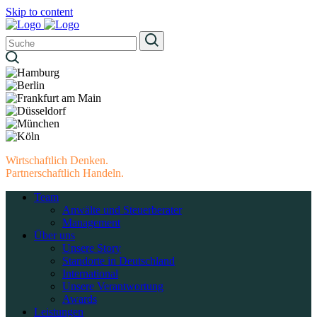
Skip to content
Wirtschaftlich Denken.
Partnerschaftlich Handeln.
Team
Anwälte und Steuerberater
Management
Über uns
Unsere Story
Standorte in Deutschland
International
Unsere Verantwortung
Awards
Leistungen