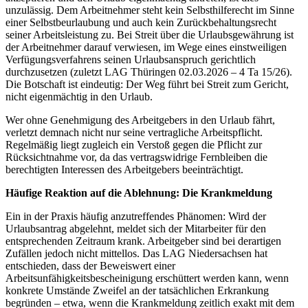
unzulässig. Dem Arbeitnehmer steht kein Selbsthilferecht im Sinne
einer Selbstbeurlaubung und auch kein Zurückbehaltungsrecht
seiner Arbeitsleistung zu. Bei Streit über die Urlaubsgewährung ist
der Arbeitnehmer darauf verwiesen, im Wege eines einstweiligen
Verfügungsverfahrens seinen Urlaubsanspruch gerichtlich
durchzusetzen (zuletzt LAG Thüringen 02.03.2026 – 4 Ta 15/26).
Die Botschaft ist eindeutig: Der Weg führt bei Streit zum Gericht,
nicht eigenmächtig in den Urlaub.
Wer ohne Genehmigung des Arbeitgebers in den Urlaub fährt,
verletzt demnach nicht nur seine vertragliche Arbeitspflicht.
Regelmäßig liegt zugleich ein Verstoß gegen die Pflicht zur
Rücksichtnahme vor, da das vertragswidrige Fernbleiben die
berechtigten Interessen des Arbeitgebers beeinträchtigt.
Häufige Reaktion auf die Ablehnung: Die Krankmeldung
Ein in der Praxis häufig anzutreffendes Phänomen: Wird der
Urlaubsantrag abgelehnt, meldet sich der Mitarbeiter für den
entsprechenden Zeitraum krank. Arbeitgeber sind bei derartigen
Zufällen jedoch nicht mittellos. Das LAG Niedersachsen hat
entschieden, dass der Beweiswert einer
Arbeitsunfähigkeitsbescheinigung erschüttert werden kann, wenn
konkrete Umstände Zweifel an der tatsächlichen Erkrankung
begründen – etwa, wenn die Krankmeldung zeitlich exakt mit dem