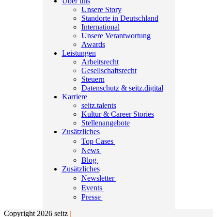
Über uns
Unsere Story
Standorte in Deutschland
International
Unsere Verantwortung
Awards
Leistungen
Arbeitsrecht
Gesellschaftsrecht
Steuern
Datenschutz & seitz.digital
Karriere
seitz.talents
Kultur & Career Stories
Stellenangebote
Zusätzliches
Top Cases
News
Blog
Zusätzliches
Newsletter
Events
Presse
Copyright 2026 seitz
|