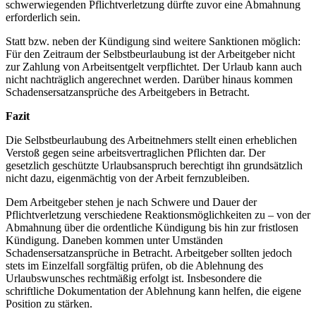
schwerwiegenden Pflichtverletzung dürfte zuvor eine Abmahnung
erforderlich sein.
Statt bzw. neben der Kündigung sind weitere Sanktionen möglich:
Für den Zeitraum der Selbstbeurlaubung ist der Arbeitgeber nicht
zur Zahlung von Arbeitsentgelt verpflichtet. Der Urlaub kann auch
nicht nachträglich angerechnet werden. Darüber hinaus kommen
Schadensersatzansprüche des Arbeitgebers in Betracht.
Fazit
Die Selbstbeurlaubung des Arbeitnehmers stellt einen erheblichen
Verstoß gegen seine arbeitsvertraglichen Pflichten dar. Der
gesetzlich geschützte Urlaubsanspruch berechtigt ihn grundsätzlich
nicht dazu, eigenmächtig von der Arbeit fernzubleiben.
Dem Arbeitgeber stehen je nach Schwere und Dauer der
Pflichtverletzung verschiedene Reaktionsmöglichkeiten zu – von der
Abmahnung über die ordentliche Kündigung bis hin zur fristlosen
Kündigung. Daneben kommen unter Umständen
Schadensersatzansprüche in Betracht. Arbeitgeber sollten jedoch
stets im Einzelfall sorgfältig prüfen, ob die Ablehnung des
Urlaubswunsches rechtmäßig erfolgt ist. Insbesondere die
schriftliche Dokumentation der Ablehnung kann helfen, die eigene
Position zu stärken.