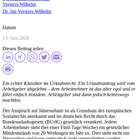
Dr. Jan Veegers-Wilhelm
Datum
13. Juni 2026
Diesen Beitrag teilen
Ein echter Klassiker im Urlaubsrecht: Ein Urlaubsantrag wird vom
Arbeitgeber abgelehnt – dem Arbeitnehmer ist das aber egal und er
fährt einfach trotzdem. Arbeitgeber sind dann jedoch keineswegs
machtlos.
Der Anspruch auf Jahresurlaub ist als Grundsatz des europäischen
Sozialrechts anerkannt und im deutschen Recht durch das
Bundesurlaubsgesetz (BUrlG) gesetzlich verankert. Jedem
Arbeitnehmer steht (bei einer Fünf-Tage-Woche) ein gesetzlicher
Mindesturlaub von 20 Werktagen im Jahr zu. Dies steht nicht zur
Disposition und kann vertraglich nicht unterschritten werden.