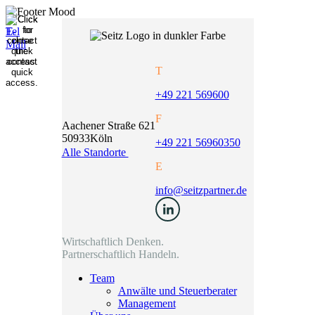
T
+49 221 569600
F
Aachener Straße 621
50933
Köln
+49 221 56960350
Alle Standorte
E
info@seitzpartner.de
Wirtschaftlich Denken.
Partnerschaftlich Handeln.
Team
Anwälte und Steuerberater
Management