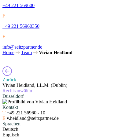
+49 221 569600
F
+49 221 56960350
E
info@seitzpartner.de
Home
Team
Vivian Heidland
Zurück
Vivian Heidland
,
LL.M. (Dublin)
Rechtsanwältin
Düsseldorf
Kontakt
T
+49 221 56960 - 10
E
v.heidland@seitzpartner.de
Sprachen
Deutsch
Englisch