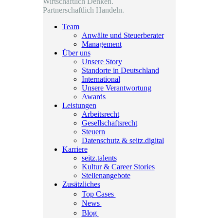
Wirtschaftlich Denken.
Partnerschaftlich Handeln.
Team
Anwälte und Steuerberater
Management
Über uns
Unsere Story
Standorte in Deutschland
International
Unsere Verantwortung
Awards
Leistungen
Arbeitsrecht
Gesellschaftsrecht
Steuern
Datenschutz & seitz.digital
Karriere
seitz.talents
Kultur & Career Stories
Stellenangebote
Zusätzliches
Top Cases
News
Blog