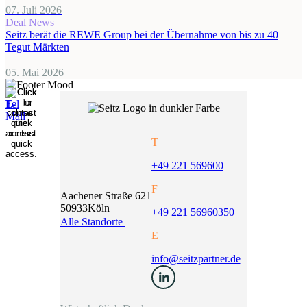
07. Juli 2026
Deal News
Seitz berät die REWE Group bei der Übernahme von bis zu 40
Tegut Märkten
05. Mai 2026
T
+49 221 569600
F
Aachener Straße 621
50933
Köln
+49 221 56960350
Alle Standorte
E
info@seitzpartner.de