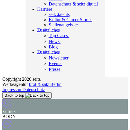
Datenschutz & seitz.digital
Karriere
seitz.talents
Kultur & Career Stories
Stellenangebote
Zusätzliches
Top Cases
News
Blog
Zusätzliches
Newsletter
Events
Presse
Copyright 2026 seitz
|
Werbeagentur
brot & salz Berlin
Impressum
Datenschutz
Back to top
Zurück
BODY