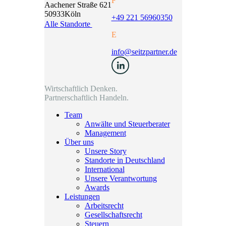
F
Aachener Straße 621
50933
Köln
+49 221 56960350
Alle Standorte
E
info@seitzpartner.de
Wirtschaftlich Denken.
Partnerschaftlich Handeln.
Team
Anwälte und Steuerberater
Management
Über uns
Unsere Story
Standorte in Deutschland
International
Unsere Verantwortung
Awards
Leistungen
Arbeitsrecht
Gesellschaftsrecht
Steuern