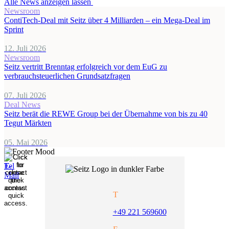
Alle News anzeigen lassen
Newsroom
ContiTech-Deal mit Seitz über 4 Milliarden – ein Mega-Deal im
Sprint
12. Juli 2026
Newsroom
Seitz vertritt Brenntag erfolgreich vor dem EuG zu
verbrauchsteuerlichen Grundsatzfragen
07. Juli 2026
Deal News
Seitz berät die REWE Group bei der Übernahme von bis zu 40
Tegut Märkten
05. Mai 2026
T
+49 221 569600