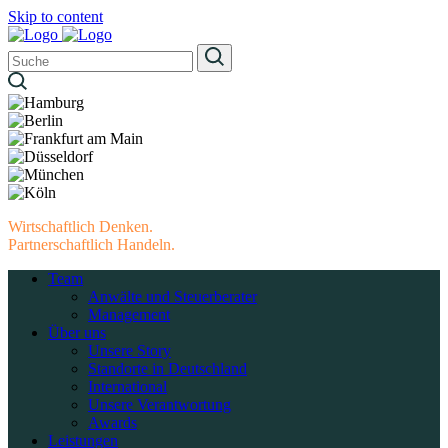
Skip to content
Wirtschaftlich Denken.
Partnerschaftlich Handeln.
Team
Anwälte und Steuerberater
Management
Über uns
Unsere Story
Standorte in Deutschland
International
Unsere Verantwortung
Awards
Leistungen