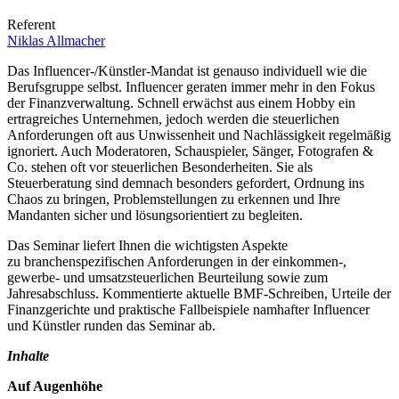
Jetzt Anmelden
Referent
Niklas Allmacher
Das Influencer-/Künstler-Mandat ist genauso individuell wie die
Berufsgruppe selbst. Influencer geraten immer mehr in den Fokus
der Finanzverwaltung. Schnell erwächst aus einem Hobby ein
ertragreiches Unternehmen, jedoch werden die steuerlichen
Anforderungen oft aus Unwissenheit und Nachlässigkeit regelmäßig
ignoriert. Auch Moderatoren, Schauspieler, Sänger, Fotografen &
Co. stehen oft vor steuerlichen Besonderheiten. Sie als
Steuerberatung sind demnach besonders gefordert, Ordnung ins
Chaos zu bringen, Problemstellungen zu erkennen und Ihre
Mandanten sicher und lösungsorientiert zu begleiten.
Das Seminar liefert Ihnen die wichtigsten Aspekte
zu branchenspezifischen Anforderungen in der einkommen-,
gewerbe- und umsatzsteuerlichen Beurteilung sowie zum
Jahresabschluss. Kommentierte aktuelle BMF-Schreiben, Urteile der
Finanzgerichte und praktische Fallbeispiele namhafter Influencer
und Künstler runden das Seminar ab.
Inhalte
Auf Augenhöhe