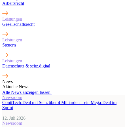
Arbeitsrecht
Leistungen
Gesellschaftsrecht
Leistungen
Steuern
Leistungen
Datenschutz & seitz.digital
News
Aktuelle News
Alle News anzeigen lassen
Newsroom
ContiTech-Deal mit Seitz über 4 Milliarden – ein Mega-Deal im
Sprint
12. Juli 2026
Newsroom