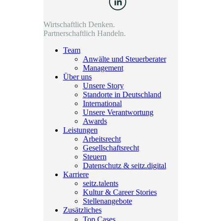
Wirtschaftlich Denken.
Partnerschaftlich Handeln.
Team
Anwälte und Steuerberater
Management
Über uns
Unsere Story
Standorte in Deutschland
International
Unsere Verantwortung
Awards
Leistungen
Arbeitsrecht
Gesellschaftsrecht
Steuern
Datenschutz & seitz.digital
Karriere
seitz.talents
Kultur & Career Stories
Stellenangebote
Zusätzliches
Top Cases