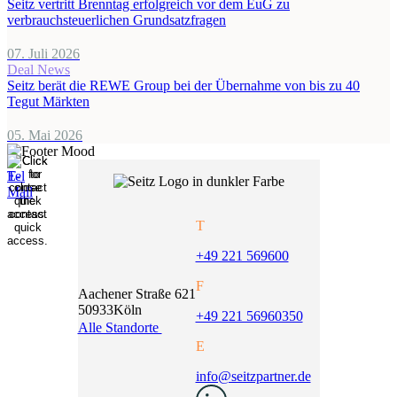
Seitz vertritt Brenntag erfolgreich vor dem EuG zu
verbrauchsteuerlichen Grundsatzfragen
07. Juli 2026
Deal News
Seitz berät die REWE Group bei der Übernahme von bis zu 40
Tegut Märkten
05. Mai 2026
T
+49 221 569600
F
Aachener Straße 621
50933
Köln
+49 221 56960350
Alle Standorte
E
info@seitzpartner.de